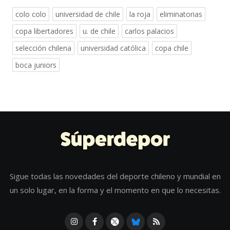
colo colo
universidad de chile
la roja
eliminatorias
copa libertadores
u. de chile
carlos palacios
selección chilena
universidad católica
copa chile
boca juniors
Sigue todas las novedades del deporte chileno y mundial en
un solo lugar, en la forma y el momento en que lo necesitas.