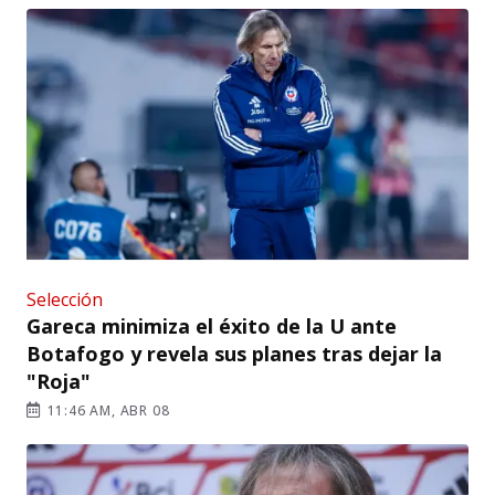
Selección
Gareca minimiza el éxito de la U ante
Botafogo y revela sus planes tras dejar la
"Roja"
11:46 AM, ABR 08