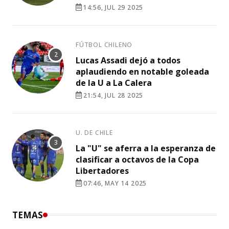
14:56, JUL 29 2025
FÚTBOL CHILENO
Lucas Assadi dejó a todos
aplaudiendo en notable goleada
de la U a La Calera
21:54, JUL 28 2025
U. DE CHILE
La "U" se aferra a la esperanza de
clasificar a octavos de la Copa
Libertadores
07:46, MAY 14 2025
TEMAS