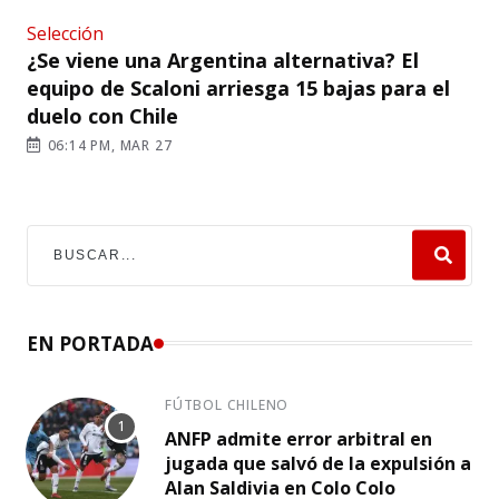
Selección
¿Se viene una Argentina alternativa? El
equipo de Scaloni arriesga 15 bajas para el
duelo con Chile
06:14 PM, MAR 27
EN PORTADA
FÚTBOL CHILENO
ANFP admite error arbitral en
jugada que salvó de la expulsión a
Alan Saldivia en Colo Colo