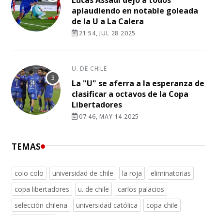
aplaudiendo en notable goleada
de la U a La Calera
21:54, JUL 28 2025
U. DE CHILE
La "U" se aferra a la esperanza de
clasificar a octavos de la Copa
Libertadores
07:46, MAY 14 2025
TEMAS
colo colo
universidad de chile
la roja
eliminatorias
copa libertadores
u. de chile
carlos palacios
selección chilena
universidad católica
copa chile