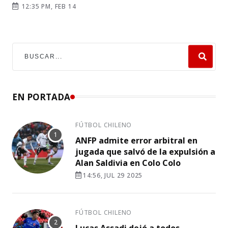
12:35 PM, FEB 14
EN PORTADA
FÚTBOL CHILENO
ANFP admite error arbitral en
jugada que salvó de la expulsión a
Alan Saldivia en Colo Colo
14:56, JUL 29 2025
FÚTBOL CHILENO
Lucas Assadi dejó a todos