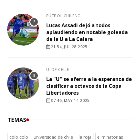
FÚTBOL CHILENO
Lucas Assadi dejó a todos
aplaudiendo en notable goleada
de la U a La Calera
21:54, JUL 28 2025
U. DE CHILE
La "U" se aferra a la esperanza de
clasificar a octavos de la Copa
Libertadores
07:46, MAY 14 2025
TEMAS
colo colo
universidad de chile
la roja
eliminatorias