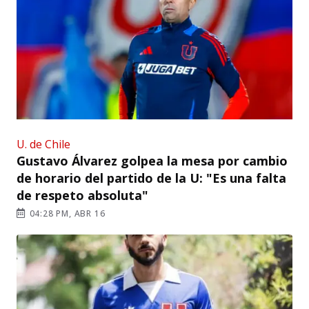
U. de Chile
Gustavo Álvarez golpea la mesa por cambio
de horario del partido de la U: "Es una falta
de respeto absoluta"
04:28 PM, ABR 16