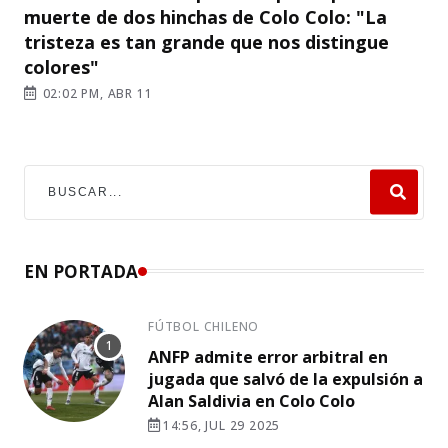
muerte de dos hinchas de Colo Colo: "La
tristeza es tan grande que nos distingue
colores"
02:02 PM, ABR 11
EN PORTADA
FÚTBOL CHILENO
ANFP admite error arbitral en
jugada que salvó de la expulsión a
Alan Saldivia en Colo Colo
14:56, JUL 29 2025