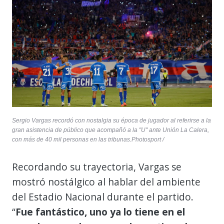
Sergio Vargas recordó con nostalgia su época de jugador al referirse a la
gran asistencia de público que acompañó a la "U" ante Unión La Calera,
con más de 40 mil personas en las tribunas.Photosport /
Recordando su trayectoria, Vargas se
mostró nostálgico al hablar del ambiente
del Estadio Nacional durante el partido.
“
Fue fantástico, uno ya lo tiene en el