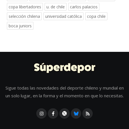
copa libertadores
u. de chile
carlos palacios
selección chilena
universidad católica
copa chile
boca juniors
Sigue todas las novedades del deporte chileno y mundial en
un solo lugar, en la forma y el momento en que lo necesitas.