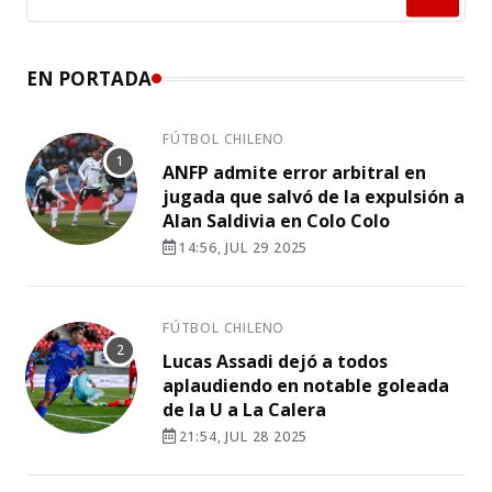
EN PORTADA
FÚTBOL CHILENO
ANFP admite error arbitral en
jugada que salvó de la expulsión a
Alan Saldivia en Colo Colo
14:56, JUL 29 2025
FÚTBOL CHILENO
Lucas Assadi dejó a todos
aplaudiendo en notable goleada
de la U a La Calera
21:54, JUL 28 2025