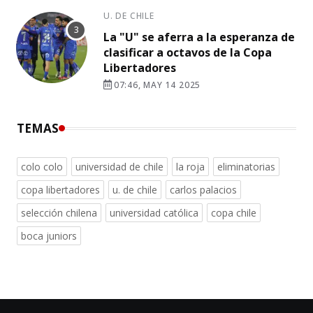
U. DE CHILE
La "U" se aferra a la esperanza de
clasificar a octavos de la Copa
Libertadores
07:46, MAY 14 2025
TEMAS
colo colo
universidad de chile
la roja
eliminatorias
copa libertadores
u. de chile
carlos palacios
selección chilena
universidad católica
copa chile
boca juniors