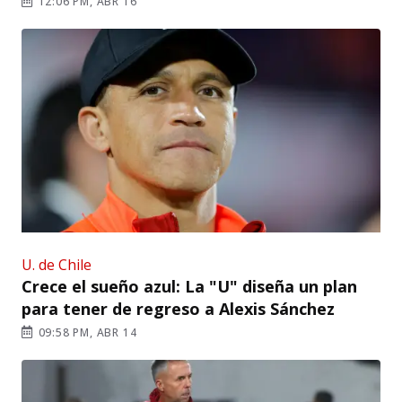
12:06 PM, ABR 16
U. de Chile
Crece el sueño azul: La "U" diseña un plan
para tener de regreso a Alexis Sánchez
09:58 PM, ABR 14