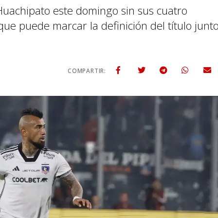
 Huachipato este domingo sin sus cuatro
ue puede marcar la definición del título junt
COMPARTIR: