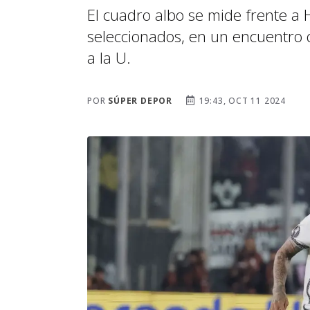
El cuadro albo se mide frente a
seleccionados, en un encuentro q
a la U.
POR
SÚPER DEPOR
19:43, OCT 11 2024