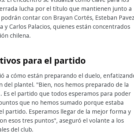
cerrada lucha por el título que mantienen junto a 
 podrán contar con Brayan Cortés, Esteban Pavez
 y Carlos Palacios, quienes están concentrados
ión chilena.
tivos para el partido
irió a cómo están preparando el duelo, enfatizand
n del plantel. "Bien, nos hemos preparado de la
. Es el partido que todos esperamos para poder
puntos que no hemos sumado porque estaba
l partido. Esperamos llegar de la mejor forma y
n esos tres puntos", aseguró el volante a los
les del club.