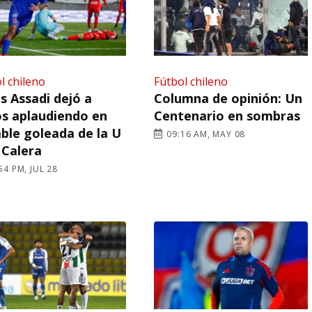
l chileno
Fútbol chileno
s Assadi dejó a
Columna de opinión: Un
s aplaudiendo en
Centenario en sombras
ble goleada de la U
09:16 AM, MAY 08
 Calera
54 PM, JUL 28