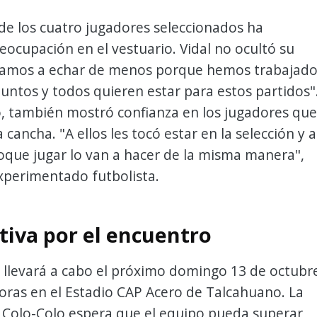
de los cuatro jugadores seleccionados ha
ocupación en el vestuario. Vidal no ocultó su
s vamos a echar de menos porque hemos trabajad
juntos y todos quieren estar para estos partidos"
, también mostró confianza en los jugadores que
 cancha. "A ellos les tocó estar en la selección y a
toque jugar lo van a hacer de la misma manera",
xperimentado futbolista.
tiva por el encuentro
e llevará a cabo el próximo domingo 13 de octubr
horas en el Estadio CAP Acero de Talcahuano. La
 Colo-Colo espera que el equipo pueda superar