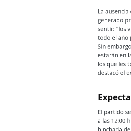
La ausencia 
generado pre
sentir: "lo
todo el año 
Sin embargo
estarán en la
los que les 
destacó el e
Expecta
El partido s
a las 12:00 
hinchada de