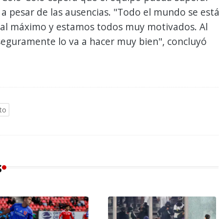
 a pesar de las ausencias. "Todo el mundo se est
al máximo y estamos todos muy motivados. Al
seguramente lo va a hacer muy bien", concluyó
to
s