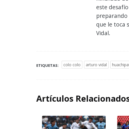
este desafío
preparando 
que le toca 
Vidal.
colo colo
arturo vidal
huachipa
ETIQUETAS:
Artículos Relacionado