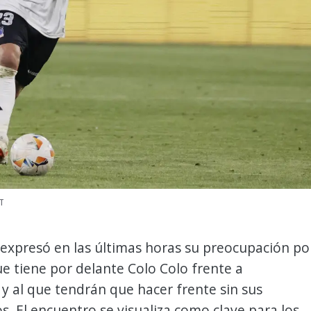
T
 expresó en las últimas horas su preocupación po
ue tiene por delante Colo Colo frente a
y al que tendrán que hacer frente sin sus
s. El encuentro se visualiza como clave para los