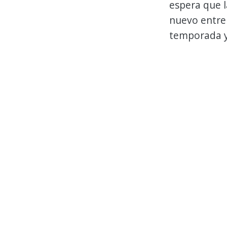
espera que l
nuevo entren
temporada y,