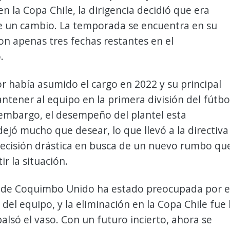
en la Copa Chile, la dirigencia decidió que era
un cambio. La temporada se encuentra en su
 con apenas tres fechas restantes en el
.
r había asumido el cargo en 2022 y su principal
ntener al equipo en la primera división del fútbo
 embargo, el desempeño del plantel esta
jó mucho que desear, lo que llevó a la directiva
ecisión drástica en busca de un nuevo rumbo qu
ir la situación.
 de Coquimbo Unido ha estado preocupada por e
del equipo, y la eliminación en la Copa Chile fue 
alsó el vaso. Con un futuro incierto, ahora se