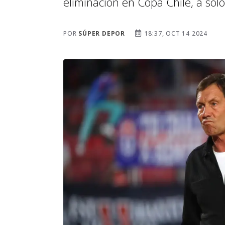
eliminación en Copa Chile, a solo
POR
SÚPER DEPOR
18:37, OCT 14 2024