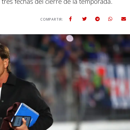
 tres fechas del cierre de la temporada.
COMPARTIR: