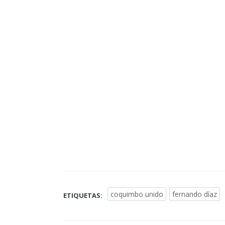
coquimbo unido
fernando díaz
ETIQUETAS: