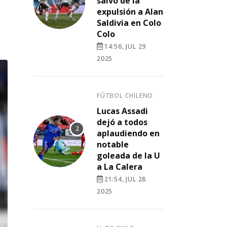
salvó de la
expulsión a Alan
Saldivia en Colo
Colo
14:56, JUL 29
2025
FÚTBOL CHILENO
Lucas Assadi
dejó a todos
aplaudiendo en
notable
goleada de la U
a La Calera
21:54, JUL 28
2025