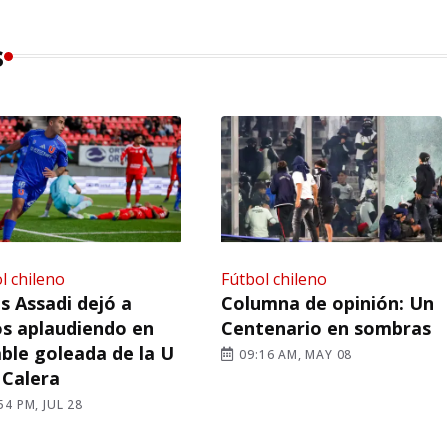
s
l chileno
Fútbol chileno
s Assadi dejó a
Columna de opinión: Un
s aplaudiendo en
Centenario en sombras
ble goleada de la U
09:16 AM, MAY 08
 Calera
54 PM, JUL 28