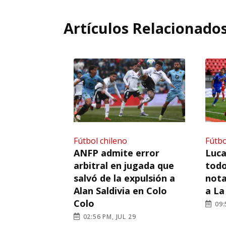
Artículos Relacionado
Fútbol chileno
Fútbo
ANFP admite error
Luca
arbitral en jugada que
todo
salvó de la expulsión a
nota
Alan Saldivia en Colo
a La
Colo
09:
02:56 PM, JUL 29