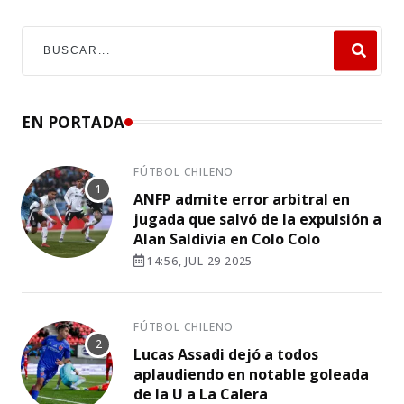
EN PORTADA
FÚTBOL CHILENO
ANFP admite error arbitral en
jugada que salvó de la expulsión a
Alan Saldivia en Colo Colo
14:56, JUL 29 2025
FÚTBOL CHILENO
Lucas Assadi dejó a todos
aplaudiendo en notable goleada
de la U a La Calera