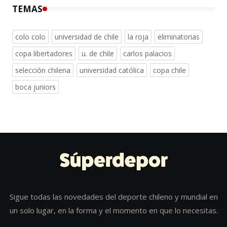
TEMAS
colo colo
universidad de chile
la roja
eliminatorias
copa libertadores
u. de chile
carlos palacios
selección chilena
universidad católica
copa chile
boca juniors
Sigue todas las novedades del deporte chileno y mundial en
un solo lugar, en la forma y el momento en que lo necesitas.