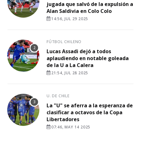
jugada que salvó de la expulsión a
Alan Saldivia en Colo Colo
14:56, JUL 29 2025
FÚTBOL CHILENO
Lucas Assadi dejó a todos
aplaudiendo en notable goleada
de la U a La Calera
21:54, JUL 28 2025
U. DE CHILE
La "U" se aferra a la esperanza de
clasificar a octavos de la Copa
Libertadores
07:46, MAY 14 2025