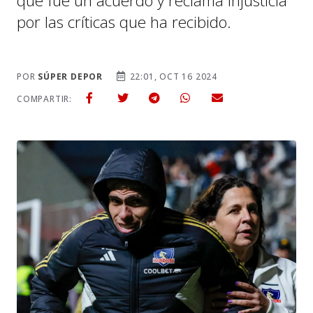
que fue un acuerdo y reclama injusticia
por las críticas que ha recibido.
POR
SÚPER DEPOR
22:01, OCT 16 2024
COMPARTIR: