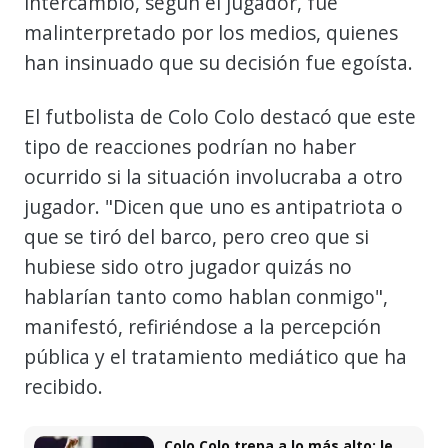
intercambio, según el jugador, fue
malinterpretado por los medios, quienes
han insinuado que su decisión fue egoísta.
El futbolista de Colo Colo destacó que este
tipo de reacciones podrían no haber
ocurrido si la situación involucraba a otro
jugador. "Dicen que uno es antipatriota o
que se tiró del barco, pero creo que si
hubiese sido otro jugador quizás no
hablarían tanto como hablan conmigo",
manifestó, refiriéndose a la percepción
pública y el tratamiento mediático que ha
recibido.
Colo Colo trepa a lo más alto: le