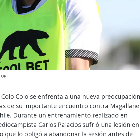
PORT
e Colo Colo se enfrenta a una nueva preocupació
ías de su importante encuentro contra Magallane
hile. Durante un entrenamiento realizado en
ediocampista Carlos Palacios sufrió una lesión en
, lo que lo obligó a abandonar la sesión antes de