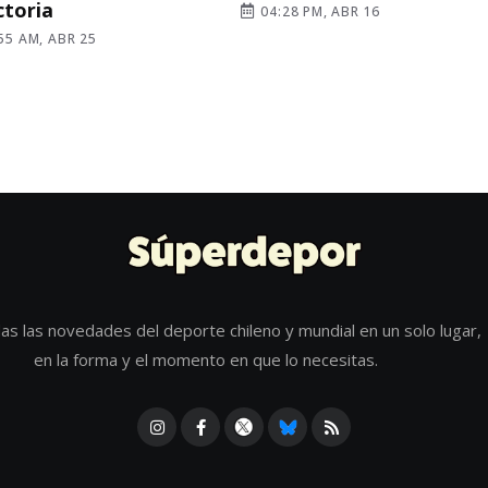
ictoria
04:28 PM, ABR 16
55 AM, ABR 25
as las novedades del deporte chileno y mundial en un solo lugar,
en la forma y el momento en que lo necesitas.