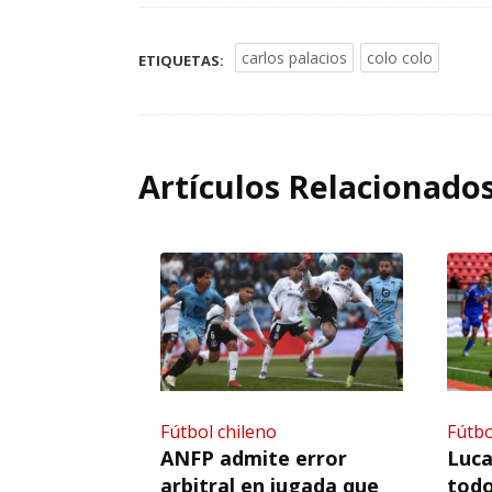
carlos palacios
colo colo
ETIQUETAS:
Artículos Relacionado
Fútbol chileno
Fútbo
ANFP admite error
Luca
arbitral en jugada que
todo