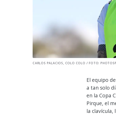
CARLOS PALACIOS, COLO COLO / FOTO: PHOTOS
El equipo d
a tan solo d
en la Copa C
Pirque, el m
la clavícula