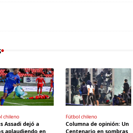
s
l chileno
Fútbol chileno
s Assadi dejó a
Columna de opinión: Un
s aplaudiendo en
Centenario en sombras