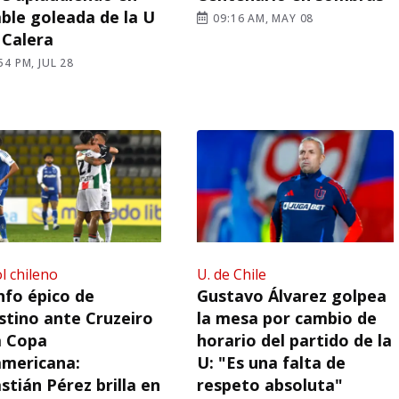
ble goleada de la U
09:16 AM, MAY 08
 Calera
54 PM, JUL 28
l chileno
U. de Chile
nfo épico de
Gustavo Álvarez golpea
stino ante Cruzeiro
la mesa por cambio de
a Copa
horario del partido de la
mericana:
U: "Es una falta de
stián Pérez brilla en
respeto absoluta"