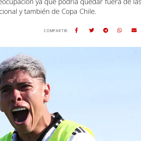
eocupación ya que podría quedar fuera de la
cional y también de Copa Chile.
COMPARTIR: