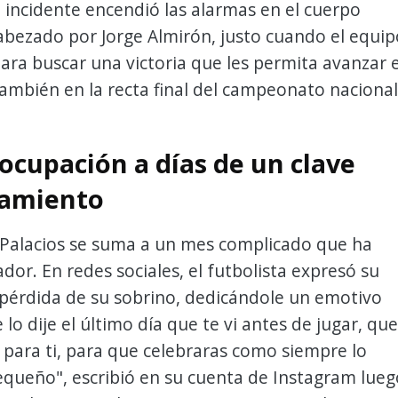
 incidente encendió las alarmas en el cuerpo
abezado por Jorge Almirón, justo cuando el equip
ara buscar una victoria que les permita avanzar 
también en la recta final del campeonato nacional
ocupación a días de un clave
tamiento
e Palacios se suma a un mes complicado que ha
ador. En redes sociales, el futbolista expresó su
 pérdida de su sobrino, dedicándole un emotivo
 lo dije el último día que te vi antes de jugar, que
a para ti, para que celebraras como siempre lo
equeño", escribió en su cuenta de Instagram lueg