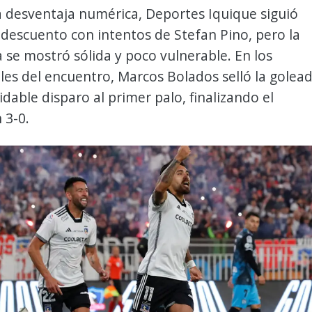
a desventaja numérica, Deportes Iquique siguió
descuento con intentos de Stefan Pino, pero la
 se mostró sólida y poco vulnerable. En los
les del encuentro, Marcos Bolados selló la golea
dable disparo al primer palo, finalizando el
 3-0.