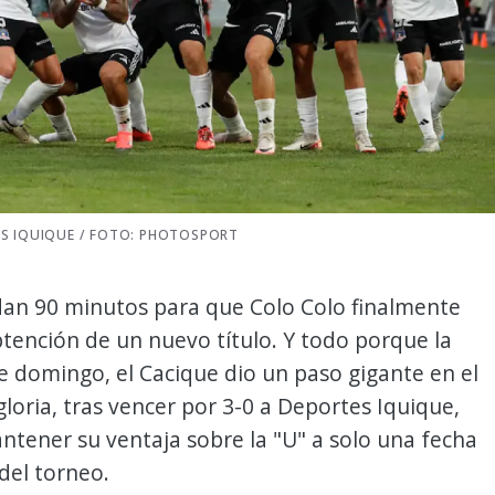
ES IQUIQUE / FOTO: PHOTOSPORT
dan 90 minutos para que Colo Colo finalmente
btención de un nuevo título. Y todo porque la
e domingo, el Cacique dio un paso gigante en el
gloria, tras vencer por 3-0 a Deportes Iquique,
tener su ventaja sobre la "U" a solo una fecha
del torneo.