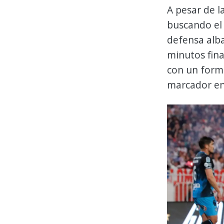
A pesar de l
buscando el 
defensa alba
minutos fina
con un formi
marcador en