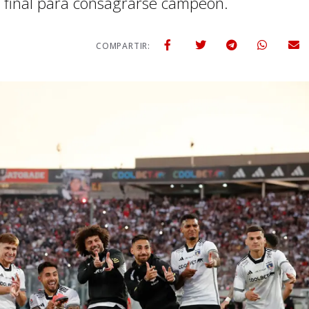
ia final para consagrarse campeón.
COMPARTIR: