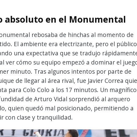
 absoluto en el Monumental
Monumental rebosaba de hinchas al momento de
rtido. El ambiente era electrizante, pero el público
ando una expectativa que se tradujo rápidament
al ver cómo su equipo empezó a dominar el jueg
mer minuto. Tras algunos intentos por parte de
ique de llegar al área rival, fue Javier Correa qui
nta para Colo Colo a los 17 minutos. Un magnífico
undidad de Arturo Vidal sorprendió al arquero
llo, quien quedó mal posicionado, permitiendo a
ir con clase y tranquilidad.