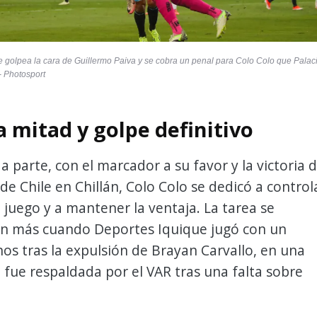
e golpea la cara de Guillermo Paiva y se cobra un penal para Colo Colo que Palac
- Photosport
 mitad y golpe definitivo
a parte, con el marcador a su favor y la victoria 
de Chile en Chillán, Colo Colo se dedicó a control
 juego y a mantener la ventaja. La tarea se
aún más cuando Deportes Iquique jugó con un
s tras la expulsión de Brayan Carvallo, en una
 fue respaldada por el VAR tras una falta sobre