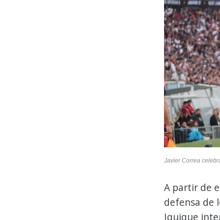
Javier Correa celebr
A partir de 
defensa de l
Iquique inte