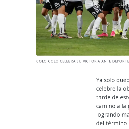
COLO COLO CELEBRA SU VICTORIA ANTE DEPORT
Ya solo que
celebre la o
tarde de est
camino a la 
logrando man
del término 