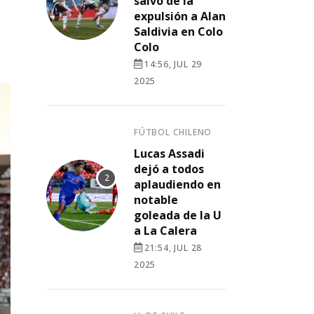
salvó de la
expulsión a Alan
Saldivia en Colo
Colo
14:56, JUL 29
2025
FÚTBOL CHILENO
Lucas Assadi
dejó a todos
aplaudiendo en
notable
goleada de la U
a La Calera
21:54, JUL 28
2025