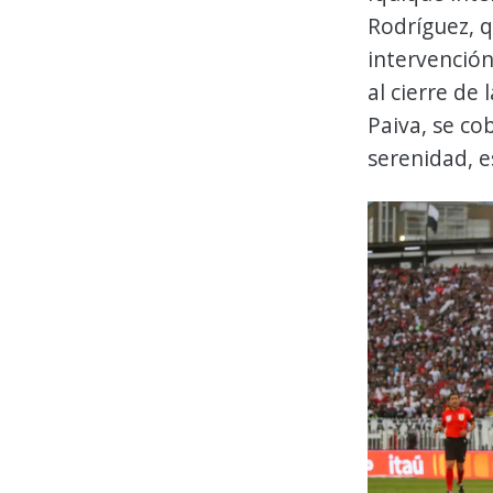
Rodríguez, 
intervención
al cierre de
Paiva, se co
serenidad, e