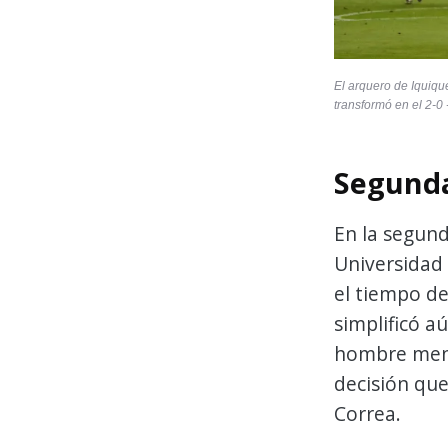
El arquero de Iquiqu
transformó en el 2-0 
Segunda
En la segund
Universidad 
el tiempo de
simplificó 
hombre meno
decisión que
Correa.