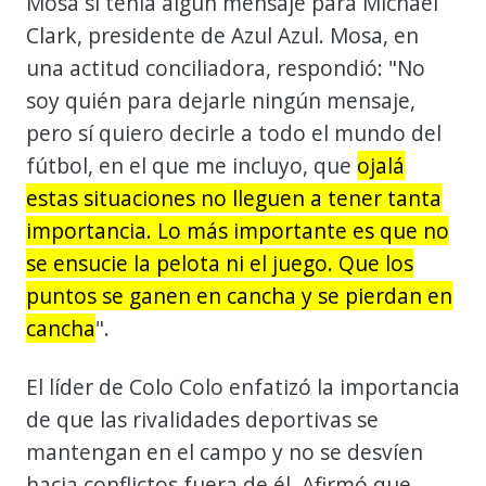
Mosa si tenía algún mensaje para Michael
Clark, presidente de Azul Azul. Mosa, en
una actitud conciliadora, respondió: "No
soy quién para dejarle ningún mensaje,
pero sí quiero decirle a todo el mundo del
fútbol, en el que me incluyo, que
ojalá
estas situaciones no lleguen a tener tanta
importancia. Lo más importante es que no
se ensucie la pelota ni el juego. Que los
puntos se ganen en cancha y se pierdan en
cancha
".
El líder de Colo Colo enfatizó la importancia
de que las rivalidades deportivas se
mantengan en el campo y no se desvíen
hacia conflictos fuera de él. Afirmó que