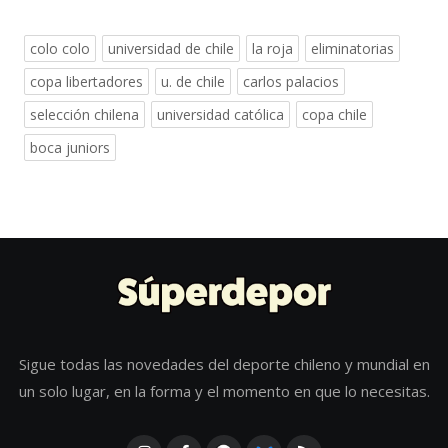
colo colo
universidad de chile
la roja
eliminatorias
copa libertadores
u. de chile
carlos palacios
selección chilena
universidad católica
copa chile
boca juniors
Sigue todas las novedades del deporte chileno y mundial en
un solo lugar, en la forma y el momento en que lo necesitas.