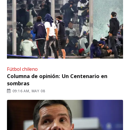
Fútbol chileno
Columna de opinión: Un Centenario en
sombras
09:16 AM, MAY 08