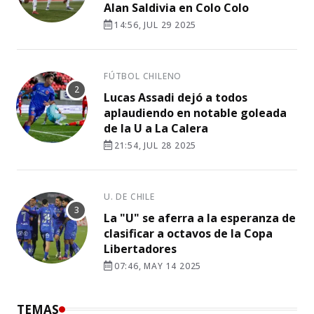
Alan Saldivia en Colo Colo
14:56, JUL 29 2025
FÚTBOL CHILENO
Lucas Assadi dejó a todos
aplaudiendo en notable goleada
de la U a La Calera
21:54, JUL 28 2025
U. DE CHILE
La "U" se aferra a la esperanza de
clasificar a octavos de la Copa
Libertadores
07:46, MAY 14 2025
TEMAS