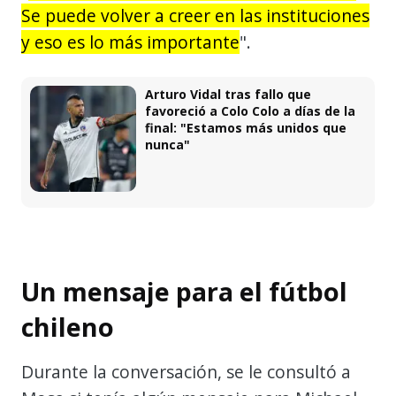
Se puede volver a creer en las instituciones
y eso es lo más importante
".
Arturo Vidal tras fallo que
favoreció a Colo Colo a días de la
final: "Estamos más unidos que
nunca"
Un mensaje para el fútbol
chileno
Durante la conversación, se le consultó a