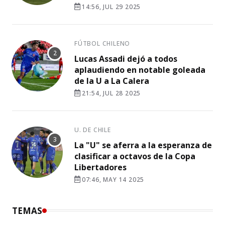
14:56, JUL 29 2025
FÚTBOL CHILENO
Lucas Assadi dejó a todos
aplaudiendo en notable goleada
de la U a La Calera
21:54, JUL 28 2025
U. DE CHILE
La "U" se aferra a la esperanza de
clasificar a octavos de la Copa
Libertadores
07:46, MAY 14 2025
TEMAS