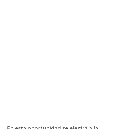
En esta oportunidad se elegirá a la