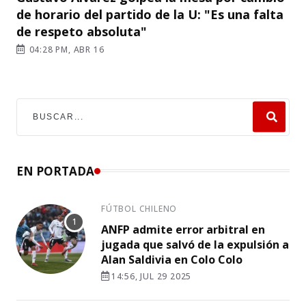
de horario del partido de la U: "Es una falta
de respeto absoluta"
04:28 PM, ABR 16
EN PORTADA
FÚTBOL CHILENO
ANFP admite error arbitral en
jugada que salvó de la expulsión a
Alan Saldivia en Colo Colo
14:56, JUL 29 2025