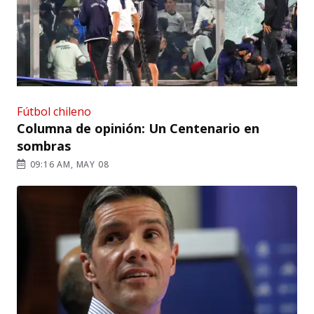
Fútbol chileno
Columna de opinión: Un Centenario en
sombras
09:16 AM, MAY 08