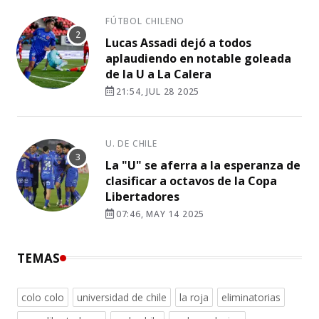
FÚTBOL CHILENO
Lucas Assadi dejó a todos
aplaudiendo en notable goleada
de la U a La Calera
21:54, JUL 28 2025
U. DE CHILE
La "U" se aferra a la esperanza de
clasificar a octavos de la Copa
Libertadores
07:46, MAY 14 2025
TEMAS
colo colo
universidad de chile
la roja
eliminatorias