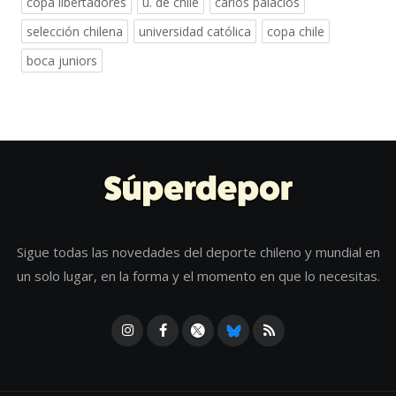
copa libertadores
u. de chile
carlos palacios
selección chilena
universidad católica
copa chile
boca juniors
Sigue todas las novedades del deporte chileno y mundial en
un solo lugar, en la forma y el momento en que lo necesitas.