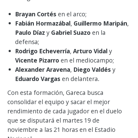
Brayan Cortés
en el arco;
Fabián Hormazábal
,
Guillermo Maripán
,
Paulo Díaz
y
Gabriel Suazo
en la
defensa;
Rodrigo Echeverría
,
Arturo Vidal
y
Vicente Pizarro
en el mediocampo;
Alexander Aravena
,
Diego Valdés
y
Eduardo Vargas
en delantera.
Con esta formación, Gareca busca
consolidar el equipo y sacar el mejor
rendimiento de cada jugador en el duelo
que se disputará el martes 19 de
noviembre a las 21 horas en el Estadio