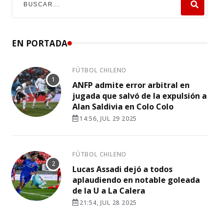
EN PORTADA
FÚTBOL CHILENO
ANFP admite error arbitral en
jugada que salvó de la expulsión a
Alan Saldivia en Colo Colo
14:56, JUL 29 2025
FÚTBOL CHILENO
Lucas Assadi dejó a todos
aplaudiendo en notable goleada
de la U a La Calera
21:54, JUL 28 2025