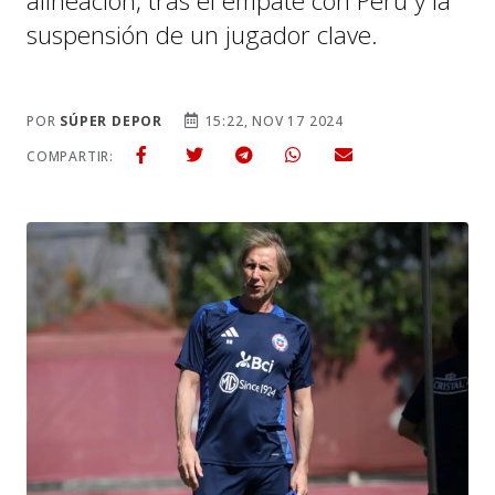
alineación, tras el empate con Perú y la
suspensión de un jugador clave.
POR
SÚPER DEPOR
15:22, NOV 17 2024
COMPARTIR: