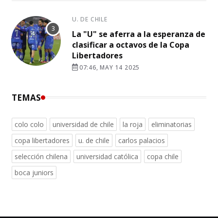
U. DE CHILE
La "U" se aferra a la esperanza de
clasificar a octavos de la Copa
Libertadores
07:46, MAY 14 2025
TEMAS
colo colo
universidad de chile
la roja
eliminatorias
copa libertadores
u. de chile
carlos palacios
selección chilena
universidad católica
copa chile
boca juniors