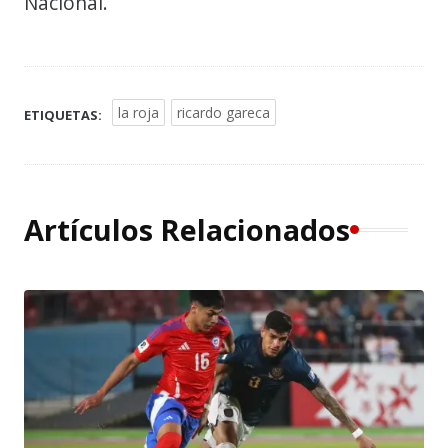
Nacional.
la roja
ricardo gareca
ETIQUETAS:
Artículos Relacionados