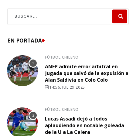
EN PORTADA
FÚTBOL CHILENO
ANFP admite error arbitral en
jugada que salvó de la expulsión a
Alan Saldivia en Colo Colo
14:56, JUL 29 2025
FÚTBOL CHILENO
Lucas Assadi dejó a todos
aplaudiendo en notable goleada
de la U a La Calera