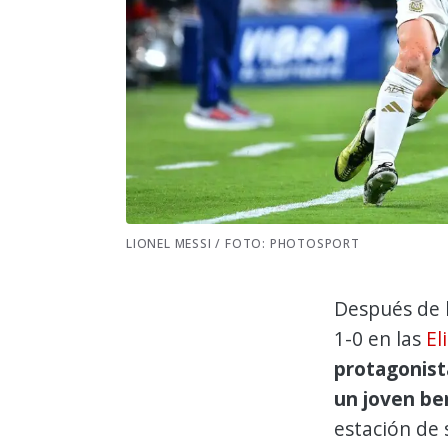
LIONEL MESSI / FOTO: PHOTOSPORT
Después de l
1-0 en las
El
protagonist
un joven be
estación de 