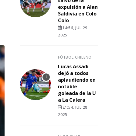
salvó de la
expulsión a Alan
Saldivia en Colo
Colo
14:56, JUL 29
2025
FÚTBOL CHILENO
Lucas Assadi
dejó a todos
aplaudiendo en
notable
goleada de la U
a La Calera
21:54, JUL 28
2025