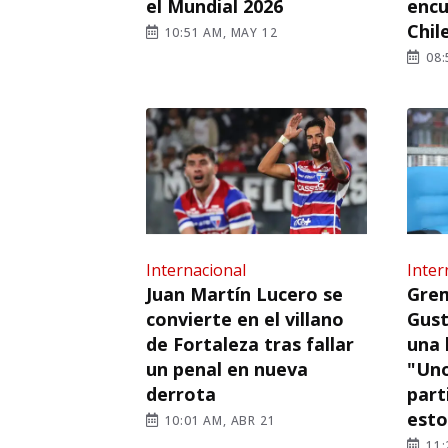
el Mundial 2026
encu
Chile
10:51 AM, MAY 12
08:
Internacional
Inter
Juan Martín Lucero se
Grem
convierte en el villano
Gust
de Fortaleza tras fallar
una 
un penal en nueva
"Uno
derrota
part
esto
10:01 AM, ABR 21
11: