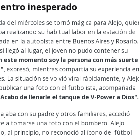
entro inesperado
 del miércoles se tornó mágica para Alejo, quie
a realizando su habitual labor en la estación de
cada en la autopista entre Buenos Aires y Rosario.
 llegó al lugar, el joven no pudo contener su
n este momento soy la persona con más suerte
",
expresó, mientras compartía su experiencia e
s. La situación se volvió viral rápidamente, y Alej
publicar una foto con el futbolista, acompañada
"Acabo de llenarle el tanque de V-Power a Dios".
iajaba con su padre y otros familiares, accedió
 a tomarse una foto con el bombero. Alejo
, al principio, no reconoció al ícono del fútbol