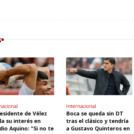
s
nacional
Internacional
residente de Vélez
Boca se queda sin DT
la su interés en
tras el clásico y tendría
dio Aquino: "Si no te
a Gustavo Quinteros en