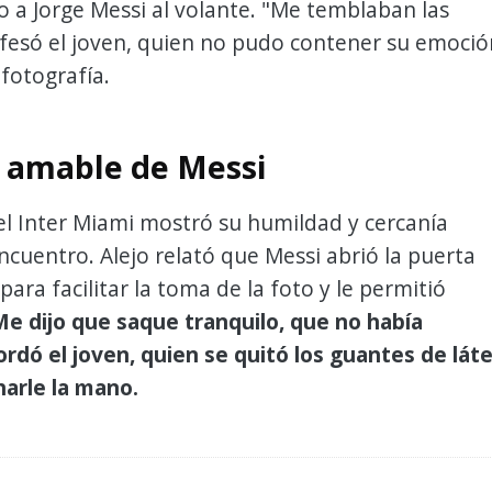
o a Jorge Messi al volante. "Me temblaban las
fesó el joven, quien no pudo contener su emoció
a fotografía.
o amable de Messi
el Inter Miami mostró su humildad y cercanía
ncuentro. Alejo relató que Messi abrió la puerta
para facilitar la toma de la foto y le permitió
e dijo que saque tranquilo, que no había
rdó el joven, quien se quitó los guantes de lát
harle la mano.