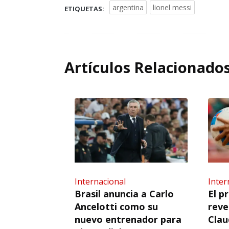
argentina
lionel messi
ETIQUETAS:
Artículos Relacionado
Internacional
Inter
Brasil anuncia a Carlo
El p
Ancelotti como su
reve
nuevo entrenador para
Clau