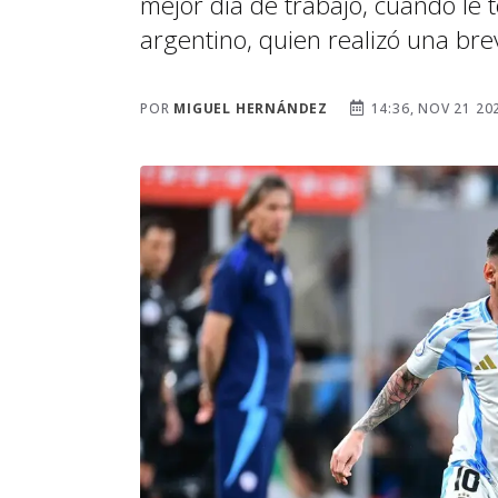
mejor día de trabajo, cuando le
argentino, quien realizó una brev
POR
MIGUEL HERNÁNDEZ
14:36, NOV 21 20