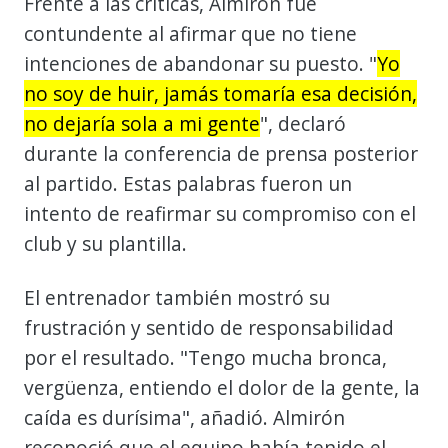
Frente a las críticas, Almirón fue
contundente al afirmar que no tiene
intenciones de abandonar su puesto. "
Yo
no soy de huir, jamás tomaría esa decisión,
no dejaría sola a mi gente
", declaró
durante la conferencia de prensa posterior
al partido. Estas palabras fueron un
intento de reafirmar su compromiso con el
club y su plantilla.
El entrenador también mostró su
frustración y sentido de responsabilidad
por el resultado. "Tengo mucha bronca,
vergüenza, entiendo el dolor de la gente, la
caída es durísima", añadió. Almirón
reconoció que el equipo había tenido el