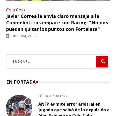
Colo Colo
Javier Correa le envía claro mensaje a la
Conmebol tras empate con Racing: "No nos
pueden quitar los puntos con Fortaleza"
10:11 AM, ABR 23
EN PORTADA
FÚTBOL CHILENO
ANFP admite error arbitral en
jugada que salvó de la expulsión a
Alan Saldivia en Colo Colo