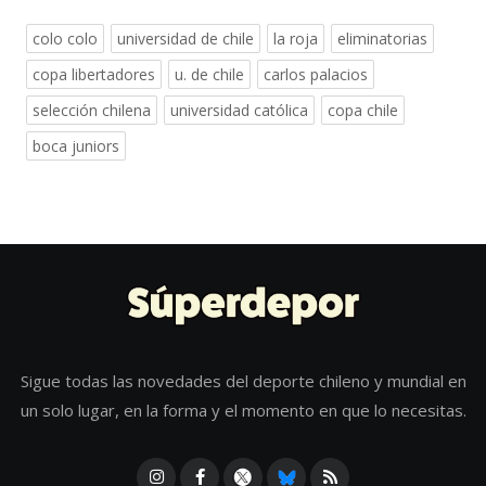
colo colo
universidad de chile
la roja
eliminatorias
copa libertadores
u. de chile
carlos palacios
selección chilena
universidad católica
copa chile
boca juniors
Sigue todas las novedades del deporte chileno y mundial en
un solo lugar, en la forma y el momento en que lo necesitas.