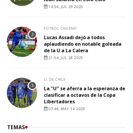
14:56, JUL 29 2025
FÚTBOL CHILENO
Lucas Assadi dejó a todos
aplaudiendo en notable goleada
de la U a La Calera
21:54, JUL 28 2025
U. DE CHILE
La "U" se aferra a la esperanza de
clasificar a octavos de la Copa
Libertadores
07:46, MAY 14 2025
TEMAS