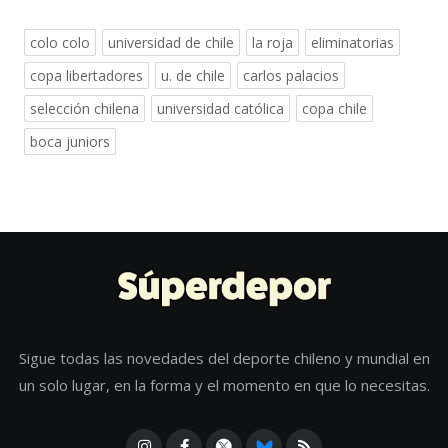
colo colo
universidad de chile
la roja
eliminatorias
copa libertadores
u. de chile
carlos palacios
selección chilena
universidad católica
copa chile
boca juniors
Sigue todas las novedades del deporte chileno y mundial en
un solo lugar, en la forma y el momento en que lo necesitas.