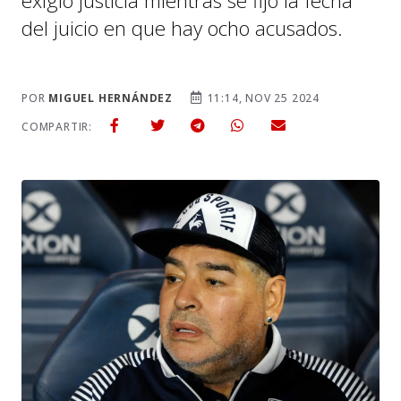
exigió justicia mientras se fijó la fecha
del juicio en que hay ocho acusados.
POR
MIGUEL HERNÁNDEZ
11:14, NOV 25 2024
COMPARTIR: