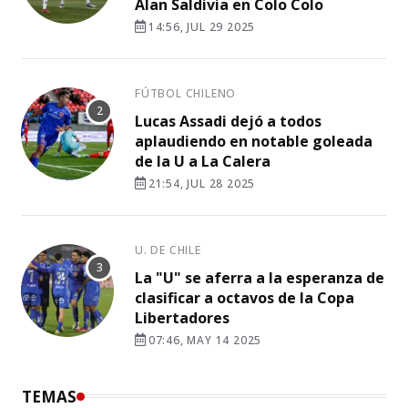
Alan Saldivia en Colo Colo
14:56, JUL 29 2025
FÚTBOL CHILENO
Lucas Assadi dejó a todos
aplaudiendo en notable goleada
de la U a La Calera
21:54, JUL 28 2025
U. DE CHILE
La "U" se aferra a la esperanza de
clasificar a octavos de la Copa
Libertadores
07:46, MAY 14 2025
TEMAS