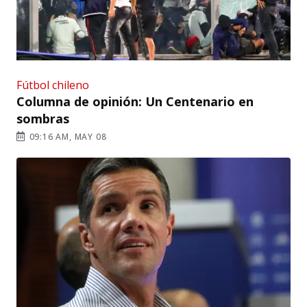
Fútbol chileno
Columna de opinión: Un Centenario en
sombras
09:16 AM, MAY 08