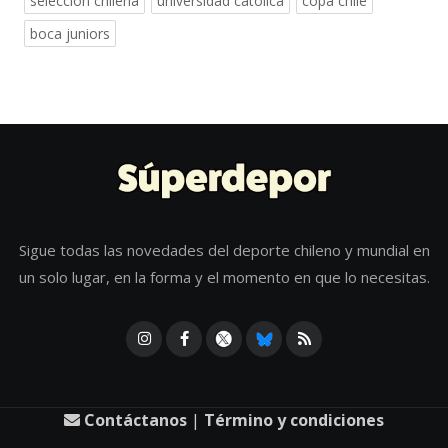
selección chilena
universidad católica
copa chile
boca juniors
Sigue todas las novedades del deporte chileno y mundial en
un solo lugar, en la forma y el momento en que lo necesitas.
Contáctanos
|
Término y condiciones