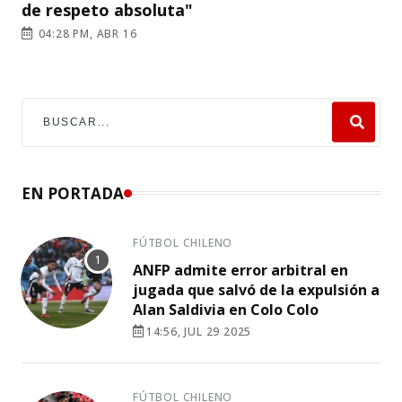
de respeto absoluta"
04:28 PM, ABR 16
EN PORTADA
FÚTBOL CHILENO
ANFP admite error arbitral en
jugada que salvó de la expulsión a
Alan Saldivia en Colo Colo
14:56, JUL 29 2025
FÚTBOL CHILENO