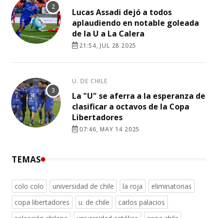
Lucas Assadi dejó a todos
aplaudiendo en notable goleada
de la U a La Calera
21:54, JUL 28 2025
U. DE CHILE
La "U" se aferra a la esperanza de
clasificar a octavos de la Copa
Libertadores
07:46, MAY 14 2025
TEMAS
colo colo
universidad de chile
la roja
eliminatorias
copa libertadores
u. de chile
carlos palacios