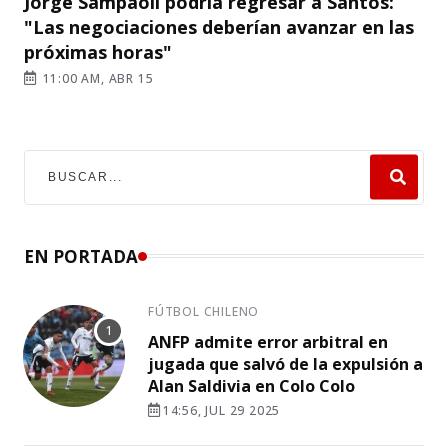
Jorge Sampaoli podría regresar a Santos:
"Las negociaciones deberían avanzar en las
próximas horas"
11:00 AM, ABR 15
EN PORTADA
FÚTBOL CHILENO
ANFP admite error arbitral en
jugada que salvó de la expulsión a
Alan Saldivia en Colo Colo
14:56, JUL 29 2025