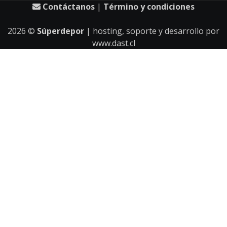
Contáctanos
|
Término y condiciones
2026
©
Súperdepor
| hosting, soporte y desarrollo por
www.dast.cl