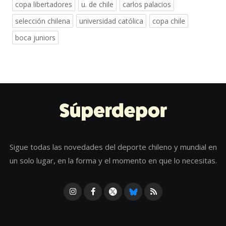
copa libertadores
u. de chile
carlos palacios
selección chilena
universidad católica
copa chile
boca juniors
Sigue todas las novedades del deporte chileno y mundial en
un solo lugar, en la forma y el momento en que lo necesitas.