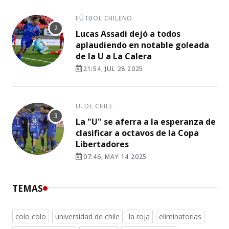
FÚTBOL CHILENO
Lucas Assadi dejó a todos
aplaudiendo en notable goleada
de la U a La Calera
21:54, JUL 28 2025
U. DE CHILE
La "U" se aferra a la esperanza de
clasificar a octavos de la Copa
Libertadores
07:46, MAY 14 2025
TEMAS
colo colo
universidad de chile
la roja
eliminatorias