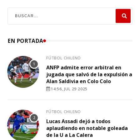
EN PORTADA
FÚTBOL CHILENO
ANFP admite error arbitral en
jugada que salvó de la expulsión a
Alan Saldivia en Colo Colo
14:56, JUL 29 2025
FÚTBOL CHILENO
Lucas Assadi dejó a todos
aplaudiendo en notable goleada
de la U a La Calera