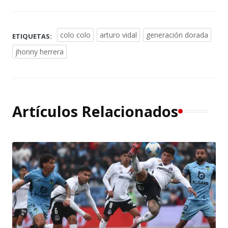
colo colo
arturo vidal
generación dorada
ETIQUETAS:
jhonny herrera
Artículos Relacionados