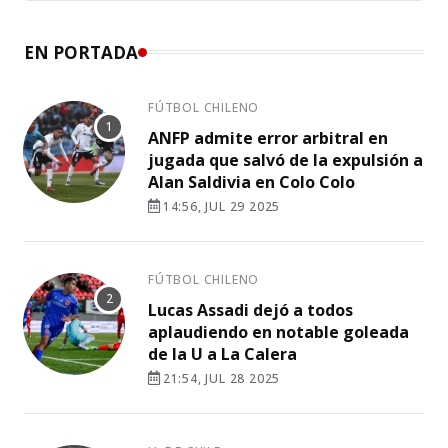
EN PORTADA
FÚTBOL CHILENO
ANFP admite error arbitral en
jugada que salvó de la expulsión a
Alan Saldivia en Colo Colo
14:56, JUL 29 2025
FÚTBOL CHILENO
Lucas Assadi dejó a todos
aplaudiendo en notable goleada
de la U a La Calera
21:54, JUL 28 2025