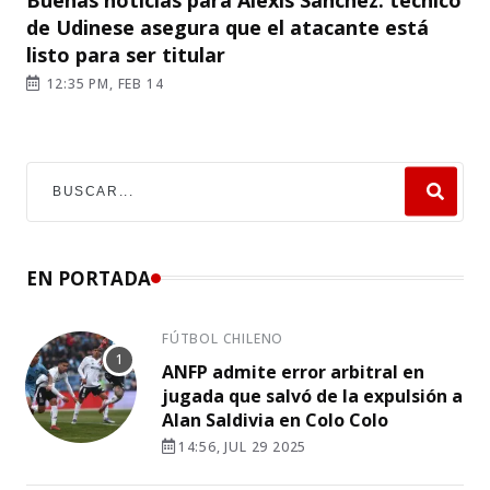
de Udinese asegura que el atacante está
listo para ser titular
12:35 PM, FEB 14
EN PORTADA
FÚTBOL CHILENO
ANFP admite error arbitral en
jugada que salvó de la expulsión a
Alan Saldivia en Colo Colo
14:56, JUL 29 2025