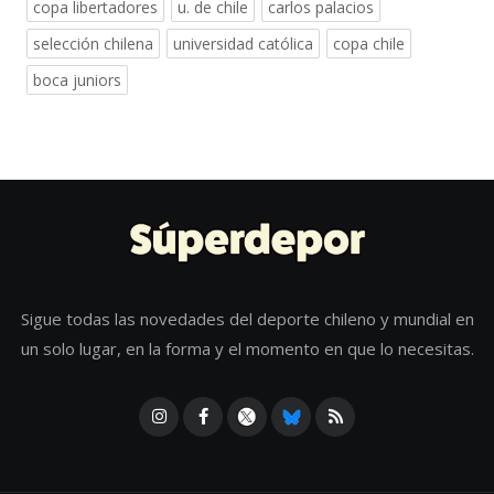
copa libertadores
u. de chile
carlos palacios
selección chilena
universidad católica
copa chile
boca juniors
Sigue todas las novedades del deporte chileno y mundial en
un solo lugar, en la forma y el momento en que lo necesitas.