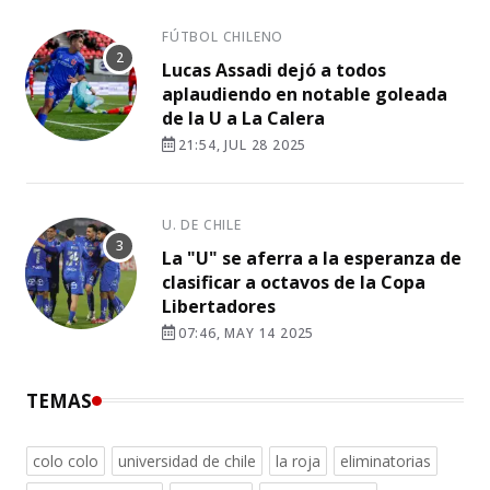
FÚTBOL CHILENO
Lucas Assadi dejó a todos
aplaudiendo en notable goleada
de la U a La Calera
21:54, JUL 28 2025
U. DE CHILE
La "U" se aferra a la esperanza de
clasificar a octavos de la Copa
Libertadores
07:46, MAY 14 2025
TEMAS
colo colo
universidad de chile
la roja
eliminatorias