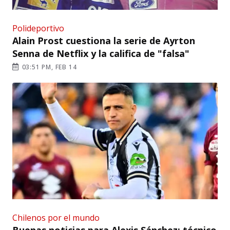
Polideportivo
Alain Prost cuestiona la serie de Ayrton
Senna de Netflix y la califica de "falsa"
03:51 PM, FEB 14
Chilenos por el mundo
Buenas noticias para Alexis Sánchez: técnico