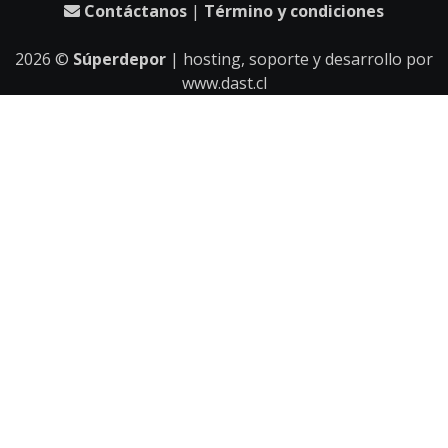
Contáctanos
|
Término y condiciones
2026
©
Súperdepor
| hosting, soporte y desarrollo por
www.dast.cl