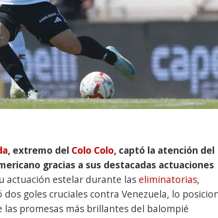
da
, extremo del
Colo Colo
, captó la atención del
mericano gracias a sus destacadas actuaciones
 actuación estelar durante las
eliminatorias
,
dos goles cruciales contra Venezuela, lo posicio
 las promesas más brillantes del balompié