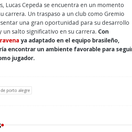
os, Lucas Cepeda se encuentra en un momento
su carrera. Un traspaso a un club como Gremio
esentar una gran oportunidad para su desarrollo
 un salto significativo en su carrera.
Con
Aravena
ya adaptado en el equipo brasileño,
ía encontrar un ambiente favorable para segui
omo jugador.
de porto alegre
s