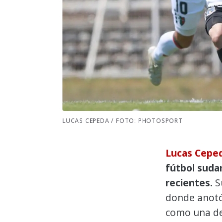
LUCAS CEPEDA / FOTO: PHOTOSPORT
Lucas Cepe
fútbol suda
recientes.
Su
donde anotó 
como una de