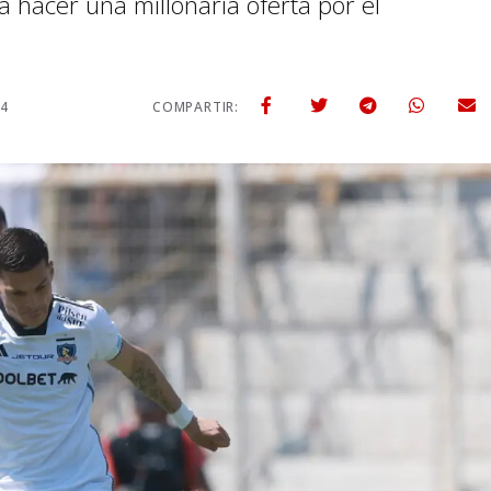
a hacer una millonaria oferta por el
24
COMPARTIR: