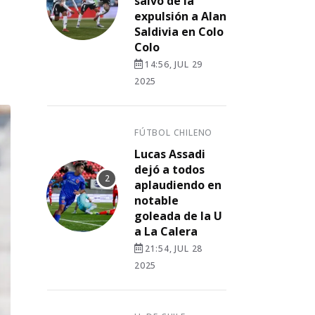
salvó de la
expulsión a Alan
Saldivia en Colo
Colo
14:56, JUL 29
2025
FÚTBOL CHILENO
Lucas Assadi
dejó a todos
aplaudiendo en
notable
goleada de la U
a La Calera
21:54, JUL 28
2025