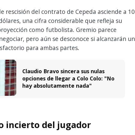
de rescisión del contrato de Cepeda asciende a 10
dólares, una cifra considerable que refleja su
proyección como futbolista. Gremio parece
negociar, pero aún se desconoce si alcanzarán un
sfactorio para ambas partes.
Claudio Bravo sincera sus nulas
opciones de llegar a Colo Colo: "No
hay absolutamente nada"
o incierto del jugador