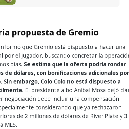
ria propuesta de Gremio
informó que Gremio está dispuesto a hacer una
l por el jugador, buscando concretar la operació
mos días.
Se estima que la oferta podría rondar
es de dólares, con bonificaciones adicionales po
. Sin embargo, Colo Colo no está dispuesto a
ácilmente.
El presidente albo Aníbal Mosa dejó cla
er negociación debe incluir una compensación
specialmente considerando que ya rechazaron
riores de 2 millones de dólares de River Plate y 3
la MLS.