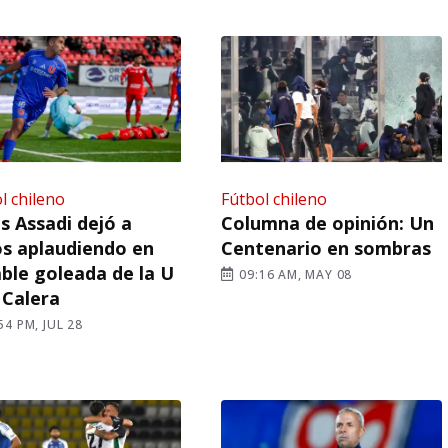
l chileno
Fútbol chileno
s Assadi dejó a
Columna de opinión: Un
s aplaudiendo en
Centenario en sombras
ble goleada de la U
09:16 AM, MAY 08
 Calera
54 PM, JUL 28