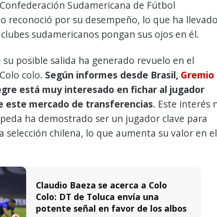
a Confederación Sudamericana de Fútbol
 lo reconoció por su desempeño, lo que ha llevad
 clubes sudamericanos pongan sus ojos en él.
e su posible salida ha generado revuelo en el
Colo colo.
Según informes desde Brasil,
Gremio
egre está muy interesado en fichar al jugador
e este mercado de transferencias
. Este interés 
Cepeda ha demostrado ser un jugador clave para
la selección chilena, lo que aumenta su valor en el
Claudio Baeza se acerca a Colo
Colo: DT de Toluca envía una
potente señal en favor de los albos