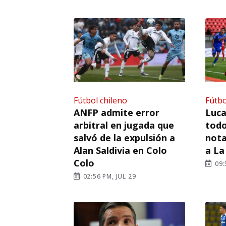
Fútbol chileno
Fútbo
ANFP admite error
Luca
arbitral en jugada que
todo
salvó de la expulsión a
nota
Alan Saldivia en Colo
a La
Colo
09:
02:56 PM, JUL 29