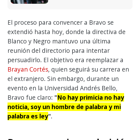
El proceso para convencer a Bravo se
extendió hasta hoy, donde la directiva de
Blanco y Negro mantuvo una última
reunión del directorio para intentar
persuadirlo. El objetivo era reemplazar a
Brayan Cortés
, quien seguirá su carrera en
el extranjero. Sin embargo, durante un
evento en la Universidad Andrés Bello,
Bravo fue claro:
"
No hay primicia no hay
noticia, soy un hombre de palabra y mi
palabra es ley
"
.