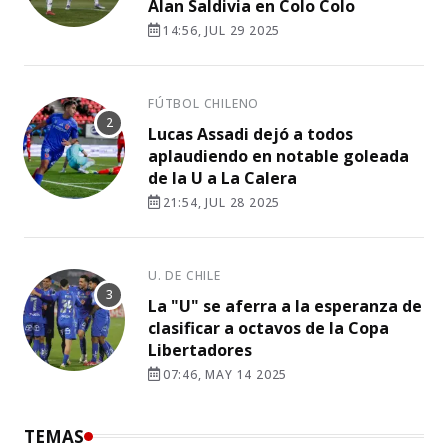
Alan Saldivia en Colo Colo
14:56, JUL 29 2025
FÚTBOL CHILENO
Lucas Assadi dejó a todos
aplaudiendo en notable goleada
de la U a La Calera
21:54, JUL 28 2025
U. DE CHILE
La "U" se aferra a la esperanza de
clasificar a octavos de la Copa
Libertadores
07:46, MAY 14 2025
TEMAS