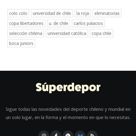
colo colo
universidad de chile
la roja
eliminatorias
copa libertadores
u. de chile
carlos palacios
selección chilena
universidad católica
copa chile
boca juniors
Sigue todas las novedades del deporte chileno y mundial en
un solo lugar, en la forma y el momento en que lo necesitas.