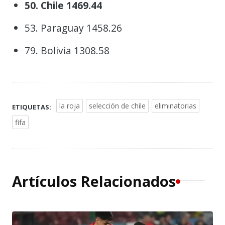
50. Chile 1469.44
53. Paraguay 1458.26
79. Bolivia 1308.58
la roja
selección de chile
eliminatorias
ETIQUETAS:
fifa
Artículos Relacionados