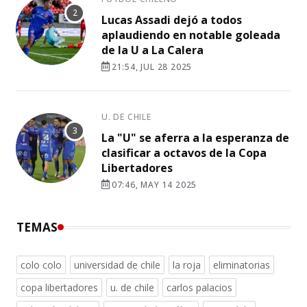
Lucas Assadi dejó a todos
aplaudiendo en notable goleada
de la U a La Calera
21:54, JUL 28 2025
U. DE CHILE
La "U" se aferra a la esperanza de
clasificar a octavos de la Copa
Libertadores
07:46, MAY 14 2025
TEMAS
colo colo
universidad de chile
la roja
eliminatorias
copa libertadores
u. de chile
carlos palacios