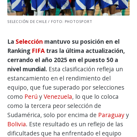
SELECCIÓN DE CHILE / FOTO: PHOTOSPORT
La
Selección
mantuvo su posición en el
Ranking
FIFA
tras la última actualización,
cerrando el año 2025 en el puesto 50 a
nivel mundial.
Esta clasificación refleja un
estancamiento en el rendimiento del
equipo, que fue superado por selecciones
como
Perú
y
Venezuela
, lo que lo coloca
como la tercera peor selección de
Sudamérica, solo por encima de
Paraguay
y
Bolivia
. Este resultado es un reflejo de las
dificultades que ha enfrentado el equipo