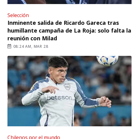
Selección
Inminente salida de Ricardo Gareca tras
humillante campaña de La Roja: solo falta la
reunión con Milad
08:24 AM, MAR 28
Chilenos por el mundo