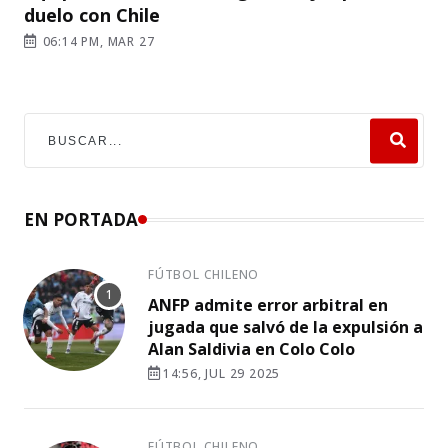
duelo con Chile
06:14 PM, MAR 27
EN PORTADA
FÚTBOL CHILENO
ANFP admite error arbitral en
jugada que salvó de la expulsión a
Alan Saldivia en Colo Colo
14:56, JUL 29 2025
FÚTBOL CHILENO