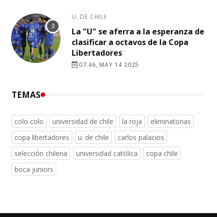
U. DE CHILE
La "U" se aferra a la esperanza de
clasificar a octavos de la Copa
Libertadores
07:46, MAY 14 2025
TEMAS
colo colo
universidad de chile
la roja
eliminatorias
copa libertadores
u. de chile
carlos palacios
selección chilena
universidad católica
copa chile
boca juniors