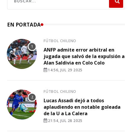
EN PORTADA
FÚTBOL CHILENO
ANFP admite error arbitral en
jugada que salvó de la expulsión a
Alan Saldivia en Colo Colo
14:56, JUL 29 2025
FÚTBOL CHILENO
Lucas Assadi dejó a todos
aplaudiendo en notable goleada
de la U a La Calera
21:54, JUL 28 2025