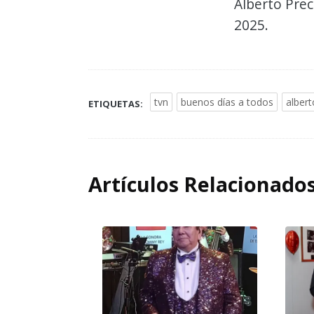
Alberto Prec
2025.
tvn
buenos días a todos
albert
ETIQUETAS:
Artículos Relacionado