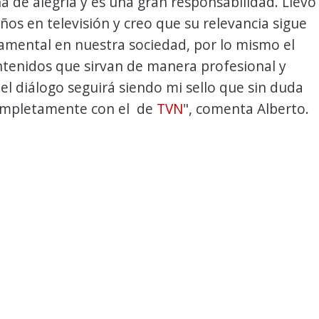
a de alegría y es una gran responsabilidad. Llevo
os en televisión y creo que su relevancia sigue
amental en nuestra sociedad, por lo mismo el
ntenidos que sirvan de manera profesional y
el diálogo seguirá siendo mi sello que sin duda
mpletamente con el de
TVN
", comenta Alberto.