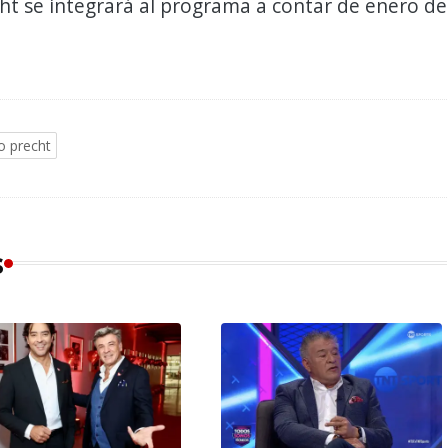
ht se integrará al programa a contar de enero de
o precht
s