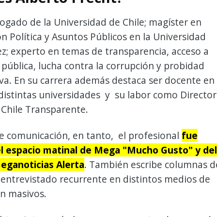
ogado de la Universidad de Chile; magíster en
 Política y Asuntos Públicos en la Universidad
z; experto en temas de transparencia, acceso a
pública, lucha contra la corrupción y probidad
va. En su carrera además destaca ser docente en
distintas universidades y su labor como Director
 Chile Transparente.
e comunicación, en tanto, el profesional
fue
el espacio matinal de Mega "Mucho Gusto" y del
ganoticias Alerta
. También escribe columnas d
 entrevistado recurrente en distintos medios de
n masivos.