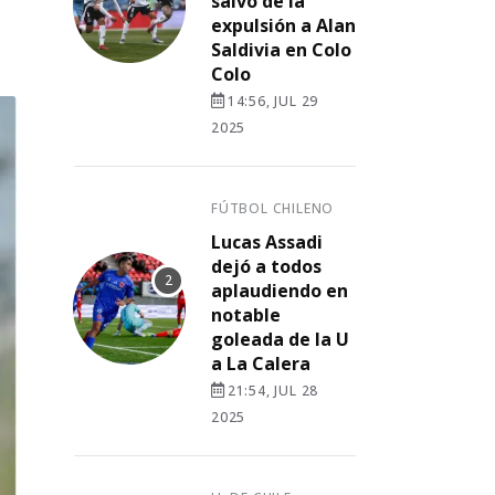
salvó de la
expulsión a Alan
Saldivia en Colo
Colo
14:56, JUL 29
2025
FÚTBOL CHILENO
Lucas Assadi
dejó a todos
aplaudiendo en
notable
goleada de la U
a La Calera
21:54, JUL 28
2025