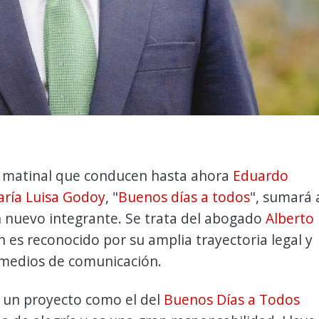
 matinal que conducen hasta ahora
Eduardo
ría Luisa Godoy
, "
Buenos días a todos
", sumará 
un nuevo integrante. Se trata del abogado
Alberto
n es reconocido por su amplia trayectoria legal y
medios de comunicación.
un proyecto como el del
Buenos Días a Todos