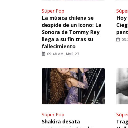
Súper Pop
Súpe
La música chilena se
Hoy 
despide de un ícono: La
Cieg
Sonora de Tommy Rey
pant
llega a su fin tras su
03:
fallecimiento
09:48 AM, MAR 27
Súper Pop
Súpe
Shakira desata
Trag