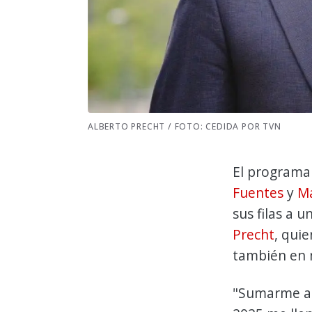
ALBERTO PRECHT / FOTO: CEDIDA POR TVN
El programa
Fuentes
y
Ma
sus filas a 
Precht
, quie
también en 
"Sumarme a 