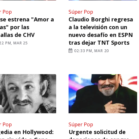
r Pop
Súper Pop
se estrena "Amor a
Claudio Borghi regresa
as" por las
a la televisión con un
allas de CHV
nuevo desafío en ESPN
tras dejar TNT Sports
22 PM, MAR 25
02:33 PM, MAR 20
r Pop
Súper Pop
edia en Hollywood:
Urgente solicitud de