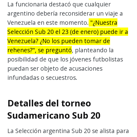
La funcionaria destacó que cualquier
argentino debería reconsiderar un viaje a
Venezuela en este momento.
"¿Nuestra
Selección Sub 20 el 23 (de enero) puede ir a
Venezuela? ¿No los pueden tomar de
rehenes?", se preguntó
, planteando la
posibilidad de que los jóvenes futbolistas
puedan ser objeto de acusaciones
infundadas o secuestros.
Detalles del torneo
Sudamericano Sub 20
La Selección argentina Sub 20 se alista para