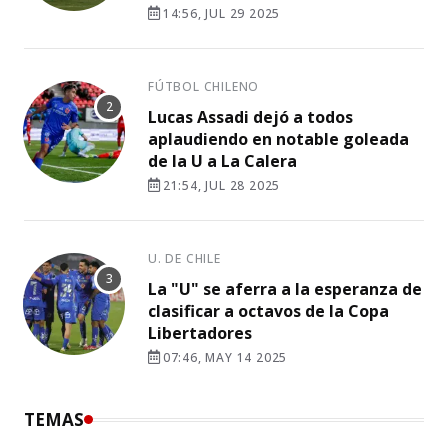
14:56, JUL 29 2025
FÚTBOL CHILENO
Lucas Assadi dejó a todos
aplaudiendo en notable goleada
de la U a La Calera
21:54, JUL 28 2025
U. DE CHILE
La "U" se aferra a la esperanza de
clasificar a octavos de la Copa
Libertadores
07:46, MAY 14 2025
TEMAS