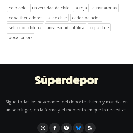
colo colo
universidad de chile
la roja
eliminatorias
copa libertadores
u. de chile
carlos palacios
selección chilena
universidad católica
copa chile
boca juniors
Sigue todas las novedades del deporte chileno y mundial en
un solo lugar, en la forma y el momento en que lo necesitas.