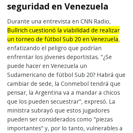
seguridad en Venezuela
Durante una entrevista en CNN Radio,
Bullrich cuestionó la viabilidad de realizar
un torneo de fútbol Sub 20 en Venezuela
,
enfatizando el peligro que podrían
enfrentar los jóvenes deportistas. "¿Se
puede hacer en Venezuela un
Sudamericano de fútbol Sub 20? Habrá que
cambiar de sede, la Conmebol tendrá que
pensar, la Argentina va a mandar a chicos
que los pueden secuestrar", expresó. La
ministra subrayó que estos jugadores
pueden ser considerados como "piezas
importantes" y, por lo tanto, vulnerables a