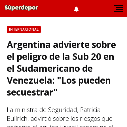
INTERNACIONAL
Argentina advierte sobre
el peligro de la Sub 20 en
el Sudamericano de
Venezuela: "Los pueden
secuestrar"
La ministra de Seguridad, Patricia
Bullrich, advirtió sobre los riesgos que