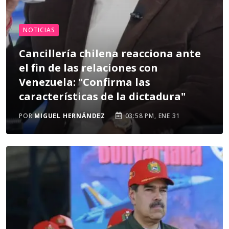
NOTICIAS
Cancillería chilena reacciona ante
el fin de las relaciones con
Venezuela: "Confirma las
características de la dictadura"
POR
MIGUEL HERNÁNDEZ
03:58 PM, ENE 31