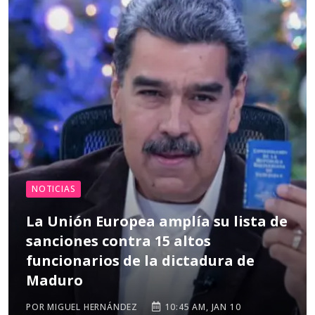
NOTICIAS
La Unión Europea amplía su lista de
sanciones contra 15 altos
funcionarios de la dictadura de
Maduro
POR MIGUEL HERNÁNDEZ
10:45 AM, JAN 10