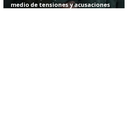
medio de tensiones y acusaciones
de conspiración internacional
POR MIGUEL HERNÁNDEZ
09:45 AM, JAN 10