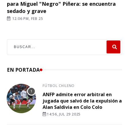
para Miguel "Negro" Piñera: se encuentra
sedado y grave
12:06 PM, FEB 25
EN PORTADA
FÚTBOL CHILENO
ANFP admite error arbitral en
jugada que salvó de la expulsión a
Alan Saldivia en Colo Colo
14:56, JUL 29 2025