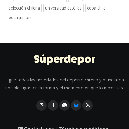
selección chilena
universidad católica
copa chile
boca juniors
Sigue todas las novedades del deporte chileno y mundial en
un solo lugar, en la forma y el momento en que lo necesitas.
Contáctanos
|
Término y condiciones