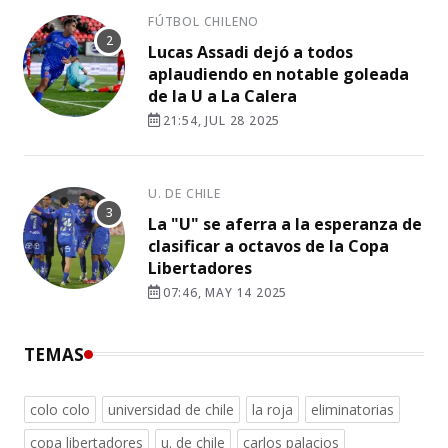
FÚTBOL CHILENO
Lucas Assadi dejó a todos
aplaudiendo en notable goleada
de la U a La Calera
21:54, JUL 28 2025
U. DE CHILE
La "U" se aferra a la esperanza de
clasificar a octavos de la Copa
Libertadores
07:46, MAY 14 2025
TEMAS
colo colo
universidad de chile
la roja
eliminatorias
copa libertadores
u. de chile
carlos palacios