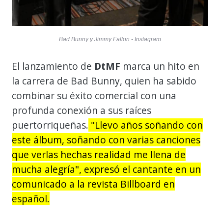
Bad Bunny y Jimmy Fallon - Instagram
El lanzamiento de
DtMF
marca un hito en
la carrera de Bad Bunny, quien ha sabido
combinar su éxito comercial con una
profunda conexión a sus raíces
puertorriqueñas.
"Llevo años soñando con
este álbum, soñando con varias canciones
que verlas hechas realidad me llena de
mucha alegría", expresó el cantante en un
comunicado a la revista Billboard en
español.