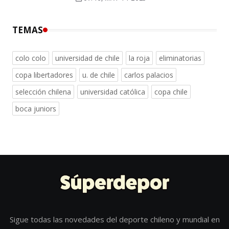
TEMAS
colo colo
universidad de chile
la roja
eliminatorias
copa libertadores
u. de chile
carlos palacios
selección chilena
universidad católica
copa chile
boca juniors
Sigue todas las novedades del deporte chileno y mundial en