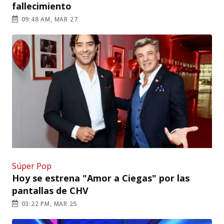
fallecimiento
09:48 AM, MAR 27
Súper Pop
Hoy se estrena "Amor a Ciegas" por las
pantallas de CHV
03:22 PM, MAR 25