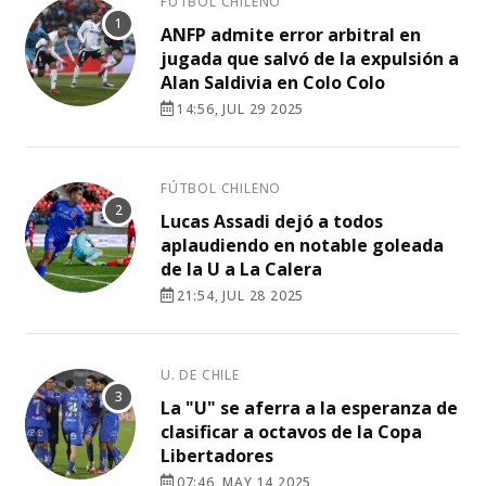
FÚTBOL CHILENO
ANFP admite error arbitral en
jugada que salvó de la expulsión a
Alan Saldivia en Colo Colo
14:56, JUL 29 2025
FÚTBOL CHILENO
Lucas Assadi dejó a todos
aplaudiendo en notable goleada
de la U a La Calera
21:54, JUL 28 2025
U. DE CHILE
La "U" se aferra a la esperanza de
clasificar a octavos de la Copa
Libertadores
07:46, MAY 14 2025