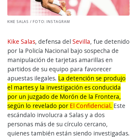
KIKE SALAS / FOTO: INSTAGRAM
Kike Salas
, defensa del
Sevilla
, fue detenido
por la Policía Nacional bajo sospecha de
manipulación de tarjetas amarillas en
partidos de su equipo para favorecer
apuestas ilegales.
La detención se produjo
el martes y la investigación es conducida
por un juzgado de Morón de la Frontera,
según lo revelado por
El Confidencial
.
Este
escándalo involucra a Salas y a dos
personas más de su círculo cercano,
quienes también están siendo investigadas.