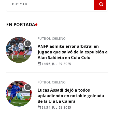
EN PORTADA
FÚTBOL CHILENO
ANFP admite error arbitral en
jugada que salvó de la expulsión a
Alan Saldivia en Colo Colo
14:56, JUL 29 2025
FÚTBOL CHILENO
Lucas Assadi dejó a todos
aplaudiendo en notable goleada
de la U a La Calera
21:54, JUL 28 2025