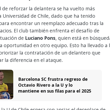
 de reforzar la delantera se ha vuelto más
 Universidad de Chile, dado que ha tenido
 para encontrar un reemplazo adecuado tras la
lacios. El club también enfrenta el desafío de
situación de
Luciano Pons
, quien está en búsqued
 oportunidad en otro equipo. Esto ha llevado a 
 priorizar la contratación de un delantero que
 la diferencia en el ataque.
Barcelona SC frustra regreso de
Octavio Rivero a la U y lo
mantiene en sus filas para el 2025
e la U de Chile espera con ansias el desenlace de