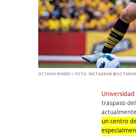
OCTAVIO RIVERO / FOTO: INSTAGRAM @OCTAVIO
Universidad 
traspaso de
actualmente
un centro de
especialment