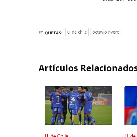
u. de chile
octavio rivero
ETIQUETAS:
Artículos Relacionado
U. de Chile
U. de