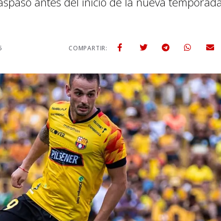
aspaso antes del inicio de la nueva temporada
5
COMPARTIR: