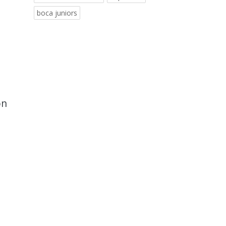
boca juniors
ón