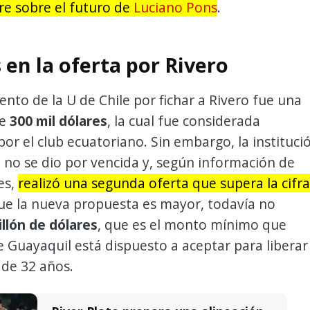
re sobre el futuro de
Luciano Pons
.
 en la oferta por Rivero
tento de la U de Chile por fichar a Rivero fue una
de
300 mil dólares
, la cual fue considerada
 por el club ecuatoriano. Sin embargo, la instituci
a no se dio por vencida y, según información de
es,
realizó una segunda oferta que supera la cifra
e la nueva propuesta es mayor, todavía no
llón de dólares
, que es el monto mínimo que
 Guayaquil está dispuesto a aceptar para liberar
 de 32 años.