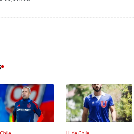
s
 Chile
U. de Chile