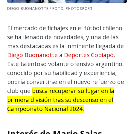
DIEGO BUONANOTTE / FOTO: PHOTOSPORT
El mercado de fichajes en el fútbol chileno
se ha llenado de novedades, y una de las
más destacadas es la inminente llegada de
Diego Buonanotte
a
Deportes Copiapó
.
Este talentoso volante ofensivo argentino,
conocido por su habilidad y experiencia,
podría convertirse en el nuevo refuerzo del
club que
busca recuperar su lugar en la
primera división tras su descenso en el
Campeonato Nacional 2024.
Interés de Mario Salas