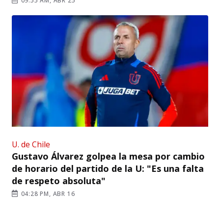
09:55 AM, ABR 25
U. de Chile
Gustavo Álvarez golpea la mesa por cambio
de horario del partido de la U: "Es una falta
de respeto absoluta"
04:28 PM, ABR 16