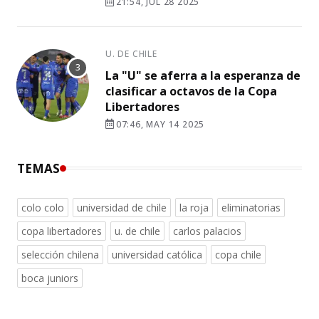
21:54, JUL 28 2025
U. DE CHILE
La "U" se aferra a la esperanza de
clasificar a octavos de la Copa
Libertadores
07:46, MAY 14 2025
TEMAS
colo colo
universidad de chile
la roja
eliminatorias
copa libertadores
u. de chile
carlos palacios
selección chilena
universidad católica
copa chile
boca juniors