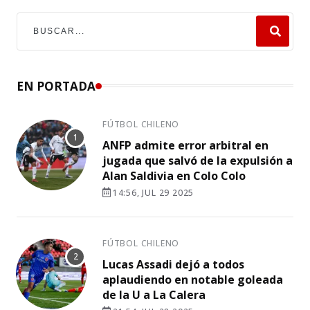
EN PORTADA
FÚTBOL CHILENO
ANFP admite error arbitral en
jugada que salvó de la expulsión a
Alan Saldivia en Colo Colo
14:56, JUL 29 2025
FÚTBOL CHILENO
Lucas Assadi dejó a todos
aplaudiendo en notable goleada
de la U a La Calera