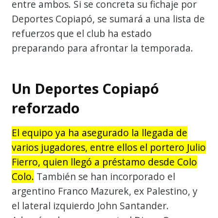
entre ambos. Si se concreta su fichaje por
Deportes Copiapó, se sumará a una lista de
refuerzos que el club ha estado
preparando para afrontar la temporada.
Un Deportes Copiapó
reforzado
El equipo ya ha asegurado la llegada de
varios jugadores, entre ellos el portero Julio
Fierro, quien llegó a préstamo desde Colo
Colo.
También se han incorporado el
argentino Franco Mazurek, ex Palestino, y
el lateral izquierdo John Santander.