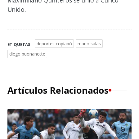
Maximiliano Quinteros se unió a Curicó
Unido.
deportes copiapó
mario salas
ETIQUETAS:
diego buonanotte
Artículos Relacionados