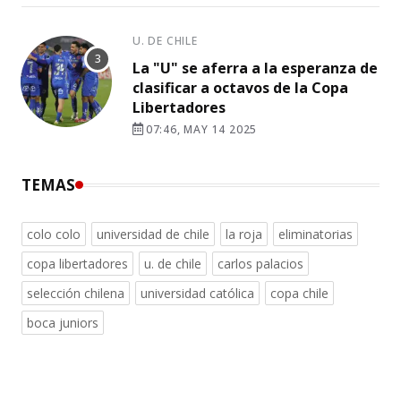
U. DE CHILE
La "U" se aferra a la esperanza de
clasificar a octavos de la Copa
Libertadores
07:46, MAY 14 2025
TEMAS
colo colo
universidad de chile
la roja
eliminatorias
copa libertadores
u. de chile
carlos palacios
selección chilena
universidad católica
copa chile
boca juniors