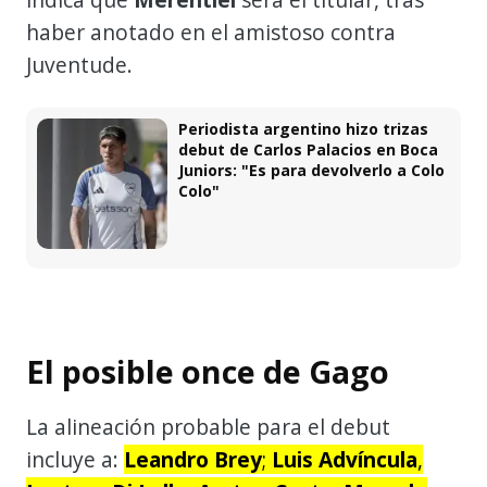
haber anotado en el amistoso contra
Juventude.
Periodista argentino hizo trizas
debut de Carlos Palacios en Boca
Juniors: "Es para devolverlo a Colo
Colo"
El posible once de Gago
La alineación probable para el debut
incluye a:
Leandro Brey
;
Luis Advíncula
,