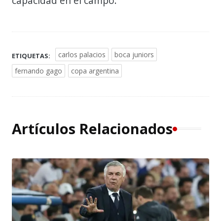
capacidad en el campo.
carlos palacios
boca juniors
ETIQUETAS:
fernando gago
copa argentina
Artículos Relacionados