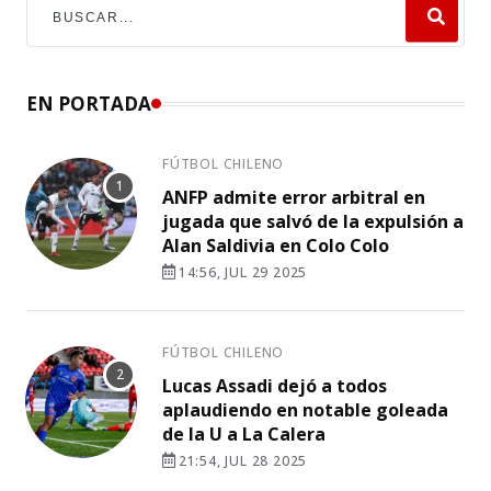
EN PORTADA
FÚTBOL CHILENO
ANFP admite error arbitral en
jugada que salvó de la expulsión a
Alan Saldivia en Colo Colo
14:56, JUL 29 2025
FÚTBOL CHILENO
Lucas Assadi dejó a todos
aplaudiendo en notable goleada
de la U a La Calera
21:54, JUL 28 2025