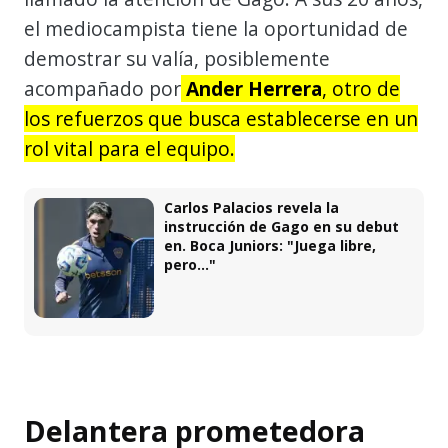
el mediocampista tiene la oportunidad de
demostrar su valía, posiblemente
acompañado por
Ander Herrera
, otro de
los refuerzos que busca establecerse en un
rol vital para el equipo.
Carlos Palacios revela la
instrucción de Gago en su debut
en. Boca Juniors: "Juega libre,
pero..."
Delantera prometedora