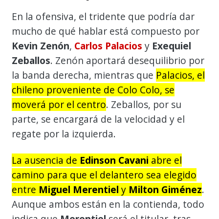
En la ofensiva, el tridente que podría dar
mucho de qué hablar está compuesto por
Kevin Zenón
,
Carlos Palacios
y
Exequiel
Zeballos
. Zenón aportará desequilibrio por
la banda derecha, mientras que
Palacios, el
chileno proveniente de Colo Colo, se
moverá por el centro
. Zeballos, por su
parte, se encargará de la velocidad y el
regate por la izquierda.
La ausencia de
Edinson Cavani
abre el
camino para que el delantero sea elegido
entre
Miguel Merentiel
y
Milton Giménez
.
Aunque ambos están en la contienda, todo
indica que
Merentiel
será el titular, tras