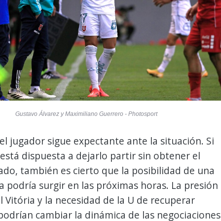
Gustavo Álvarez y Maximiliano Guerrero - Photosport
el jugador sigue expectante ante la situación. Si
 está dispuesta a dejarlo partir sin obtener el
o, también es cierto que la posibilidad de una
a podría surgir en las próximas horas. La presión
l Vitória y la necesidad de la U de recuperar
podrían cambiar la dinámica de las negociaciones