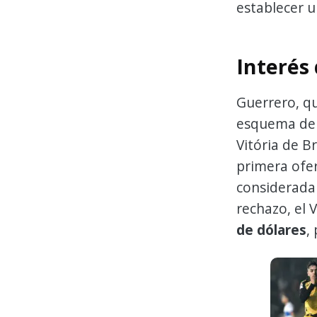
establecer u
Interés 
Guerrero, qu
esquema d
Vitória de Br
primera ofe
considerada i
rechazo, el 
de dólares
,