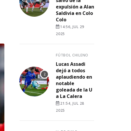
salvó de la
expulsión a Alan
Saldivia en Colo
Colo
14:56, JUL 29
2025
FÚTBOL CHILENO
Lucas Assadi
dejó a todos
aplaudiendo en
notable
goleada de la U
a La Calera
21:54, JUL 28
2025