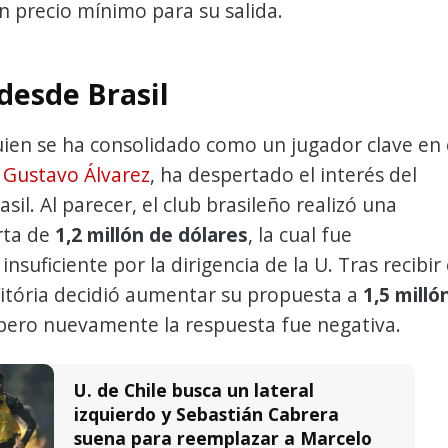
n precio mínimo para su salida.
desde Brasil
ien se ha consolidado como un jugador clave en 
e
Gustavo Álvarez
, ha despertado el interés del
asil. Al parecer, el club brasileño realizó una
rta de
1,2 millón de dólares
, la cual fue
nsuficiente por la dirigencia de la U. Tras recibir 
Vitória decidió aumentar su propuesta a
1,5 milló
 pero nuevamente la respuesta fue negativa.
U. de Chile busca un lateral
izquierdo y Sebastián Cabrera
suena para reemplazar a Marcelo