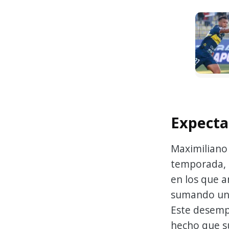
Expectat
Maximiliano
temporada,
en los que 
sumando un
Este desemp
hecho que su