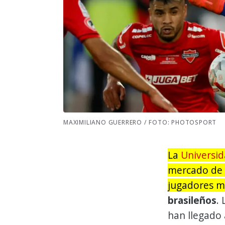
MAXIMILIANO GUERRERO / FOTO: PHOTOSPORT
La
Universid
mercado de 
jugadores m
brasileños
.
han llegado a