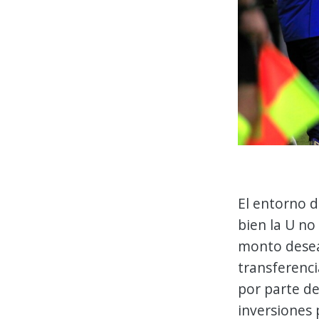
El entorno d
bien la U no
monto desead
transferenci
por parte de
inversiones 