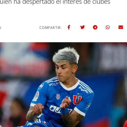
quien ha despertado el interés de clubes
5
COMPARTIR: