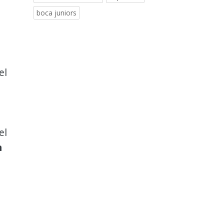
boca juniors
el
el
n