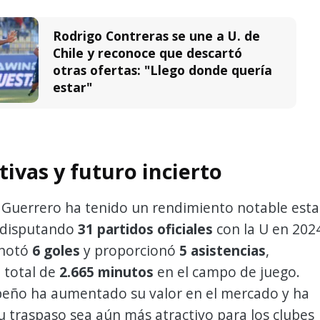
Rodrigo Contreras se une a U. de
Chile y reconoce que descartó
otras ofertas: "Llego donde quería
estar"
ivas y futuro incierto
 Guerrero ha tenido un rendimiento notable esta
 disputando
31 partidos oficiales
con la U en 202
anotó
6 goles
y proporcionó
5 asistencias
,
 total de
2.665 minutos
en el campo de juego.
eño ha aumentado su valor en el mercado y ha
 traspaso sea aún más atractivo para los clubes