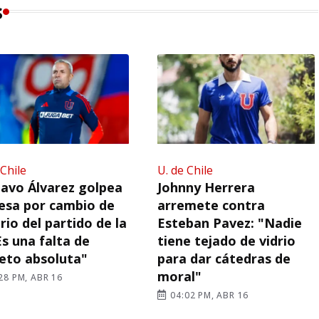
s
 Chile
U. de Chile
avo Álvarez golpea
Johnny Herrera
esa por cambio de
arremete contra
rio del partido de la
Esteban Pavez: "Nadie
Es una falta de
tiene tejado de vidrio
eto absoluta"
para dar cátedras de
moral"
28 PM, ABR 16
04:02 PM, ABR 16