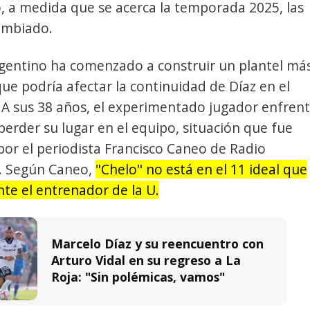
, a medida que se acerca la temporada 2025, las
ambiado.
rgentino ha comenzado a construir un plantel má
que podría afectar la continuidad de Díaz en el
. A sus 38 años, el experimentado jugador enfren
 perder su lugar en el equipo, situación que fue
or el periodista Francisco Caneo de Radio
. Según Caneo,
"Chelo" no está en el 11 ideal que
te el entrenador de la U.
Marcelo Díaz y su reencuentro con
Arturo Vidal en su regreso a La
Roja: "Sin polémicas, vamos"