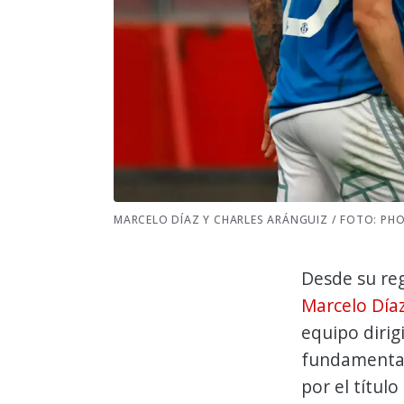
MARCELO DÍAZ Y CHARLES ARÁNGUIZ / FOTO: P
Desde su re
Marcelo Día
equipo diri
fundamental
por el títul