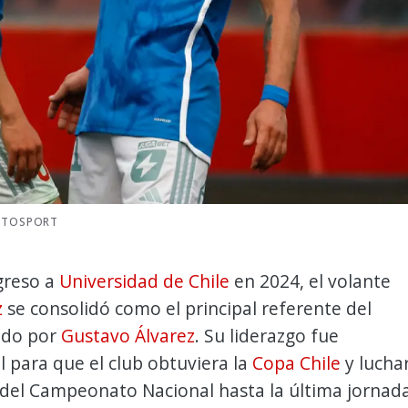
HOTOSPORT
greso a
Universidad de Chile
en 2024, el volante
z
se consolidó como el principal referente del
gido por
Gustavo Álvarez
. Su liderazgo fue
 para que el club obtuviera la
Copa Chile
y lucha
o del Campeonato Nacional hasta la última jornada