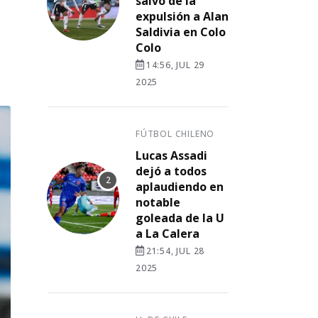
salvó de la
expulsión a Alan
Saldivia en Colo
Colo
14:56, JUL 29
2025
FÚTBOL CHILENO
Lucas Assadi
dejó a todos
aplaudiendo en
notable
goleada de la U
a La Calera
21:54, JUL 28
2025