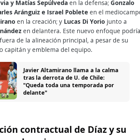
ivia y Matías Sepúlveda
en la defensa;
Gonzalo
rles Aránguiz e Israel Poblete
en el mediocamp
mirano
en la creación; y
Lucas Di Yorio
junto a
rnández
en delantera. Este nuevo enfoque podrí
fuera de la alineación principal, a pesar de su
o capitán y emblema del equipo.
Javier Altamirano llama a la calma
tras la derrota de U. de Chile:
"Queda toda una temporada por
delante"
ción contractual de Díaz y su