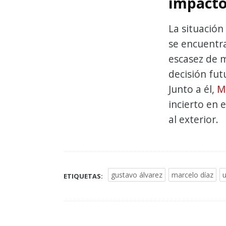
impacto
La situación
se encuentra
escasez de m
decisión fut
Junto a él,
M
incierto en 
al exterior.
gustavo álvarez
marcelo díaz
u
ETIQUETAS: