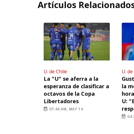
Artículos Relacionado
U. de Chile
U. de
La "U" se aferra a la
Gust
esperanza de clasificar a
la m
octavos de la Copa
hora
Libertadores
U: "
resp
07:46 AM, MAY 14
04: