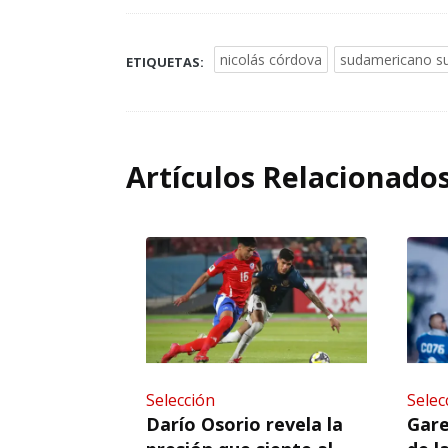
nicolás córdova
sudamericano s
ETIQUETAS:
Artículos Relacionado
Selección
Selec
Darío Osorio revela la
Gare