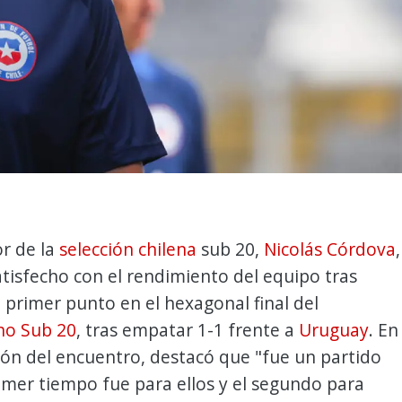
r de la
selección chilena
sub 20,
Nicolás Córdova
,
tisfecho con el rendimiento del equipo tras
 primer punto en el hexagonal final del
no Sub 20
, tras empatar 1-1 frente a
Uruguay
. En
ón del encuentro, destacó que "fue un partido
rimer tiempo fue para ellos y el segundo para