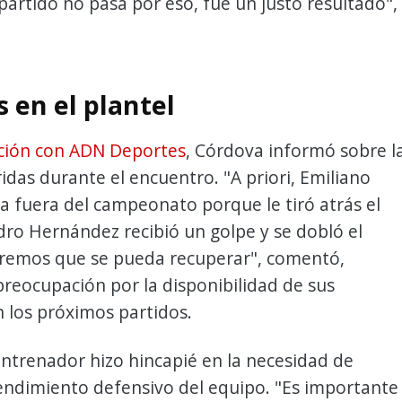
 partido no pasa por eso, fue un justo resultado",
 en el plantel
ción con ADN Deportes
, Córdova informó sobre l
ridas durante el encuentro. "A priori, Emiliano
 fuera del campeonato porque le tiró atrás el
dro Hernández recibió un golpe y se dobló el
peremos que se pueda recuperar", comentó,
reocupación por la disponibilidad de sus
 los próximos partidos.
ntrenador hizo hincapié en la necesidad de
endimiento defensivo del equipo. "Es importante