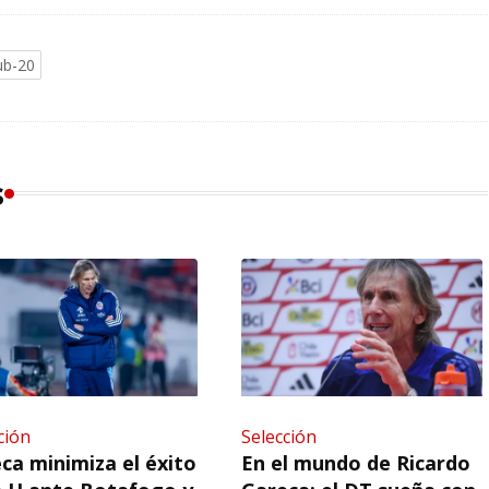
ub-20
s
ción
Selección
ca minimiza el éxito
En el mundo de Ricardo