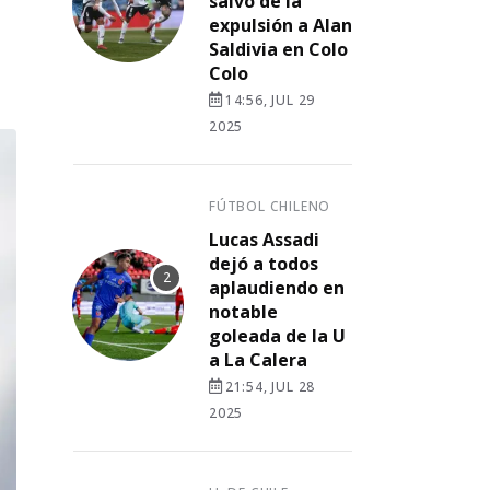
salvó de la
expulsión a Alan
Saldivia en Colo
Colo
14:56, JUL 29
2025
FÚTBOL CHILENO
Lucas Assadi
dejó a todos
aplaudiendo en
notable
goleada de la U
a La Calera
21:54, JUL 28
2025