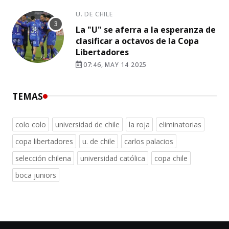
U. DE CHILE
La "U" se aferra a la esperanza de
clasificar a octavos de la Copa
Libertadores
07:46, MAY 14 2025
TEMAS
colo colo
universidad de chile
la roja
eliminatorias
copa libertadores
u. de chile
carlos palacios
selección chilena
universidad católica
copa chile
boca juniors