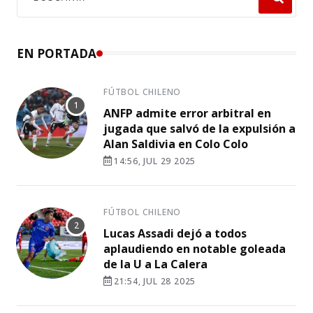
EN PORTADA
FÚTBOL CHILENO
ANFP admite error arbitral en
jugada que salvó de la expulsión a
Alan Saldivia en Colo Colo
14:56, JUL 29 2025
FÚTBOL CHILENO
Lucas Assadi dejó a todos
aplaudiendo en notable goleada
de la U a La Calera
21:54, JUL 28 2025