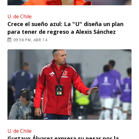
U. de Chile
Crece el sueño azul: La "U" diseña un plan
para tener de regreso a Alexis Sánchez
09:58 PM, ABR 14
U. de Chile
Gustavo Álvarez expresa su pesar por la