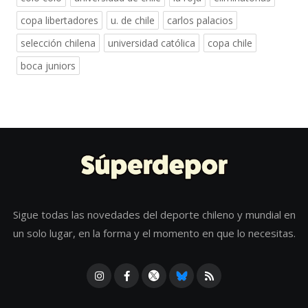
copa libertadores
u. de chile
carlos palacios
selección chilena
universidad católica
copa chile
boca juniors
Sigue todas las novedades del deporte chileno y mundial en
un solo lugar, en la forma y el momento en que lo necesitas.