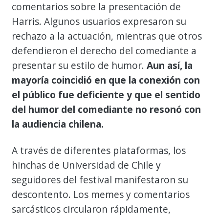
comentarios sobre la presentación de
Harris. Algunos usuarios expresaron su
rechazo a la actuación, mientras que otros
defendieron el derecho del comediante a
presentar su estilo de humor.
Aun así, la
mayoría coincidió en que la conexión con
el público fue deficiente y que el sentido
del humor del comediante no resonó con
la audiencia chilena.
A través de diferentes plataformas, los
hinchas de Universidad de Chile y
seguidores del festival manifestaron su
descontento. Los memes y comentarios
sarcásticos circularon rápidamente,