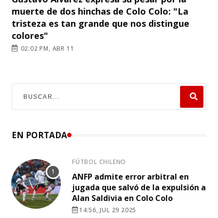
muerte de dos hinchas de Colo Colo: "La
tristeza es tan grande que nos distingue
colores"
02:02 PM, ABR 11
EN PORTADA
FÚTBOL CHILENO
ANFP admite error arbitral en
jugada que salvó de la expulsión a
Alan Saldivia en Colo Colo
14:56, JUL 29 2025