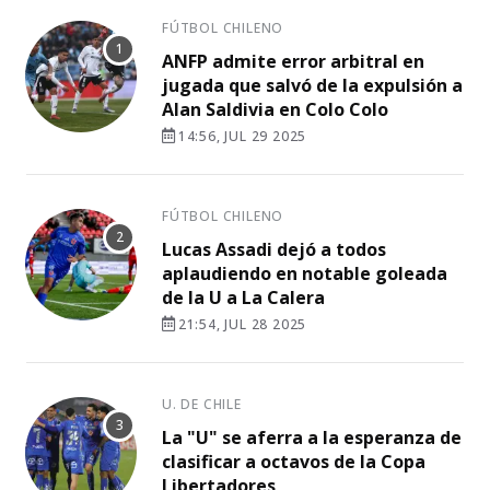
FÚTBOL CHILENO
ANFP admite error arbitral en
jugada que salvó de la expulsión a
Alan Saldivia en Colo Colo
14:56, JUL 29 2025
FÚTBOL CHILENO
Lucas Assadi dejó a todos
aplaudiendo en notable goleada
de la U a La Calera
21:54, JUL 28 2025
U. DE CHILE
La "U" se aferra a la esperanza de
clasificar a octavos de la Copa
Libertadores