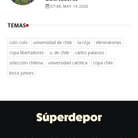
07:46, MAY 14 2025
TEMAS
colo colo
universidad de chile
la roja
eliminatorias
copa libertadores
u. de chile
carlos palacios
selección chilena
universidad católica
copa chile
boca juniors