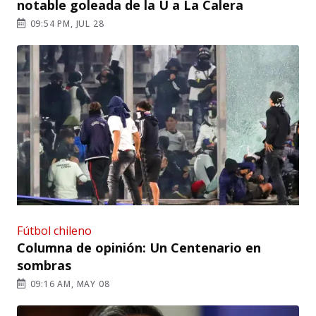
notable goleada de la U a La Calera
09:54 PM, JUL 28
Fútbol chileno
Columna de opinión: Un Centenario en
sombras
09:16 AM, MAY 08