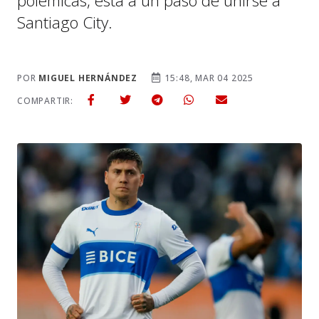
polémicas, está a un paso de unirse a
Santiago City.
POR
MIGUEL HERNÁNDEZ
15:48, MAR 04 2025
COMPARTIR: