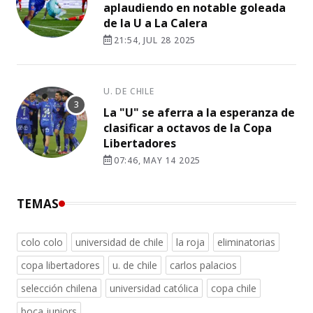
aplaudiendo en notable goleada
de la U a La Calera
21:54, JUL 28 2025
U. DE CHILE
La "U" se aferra a la esperanza de
clasificar a octavos de la Copa
Libertadores
07:46, MAY 14 2025
TEMAS
colo colo
universidad de chile
la roja
eliminatorias
copa libertadores
u. de chile
carlos palacios
selección chilena
universidad católica
copa chile
boca juniors