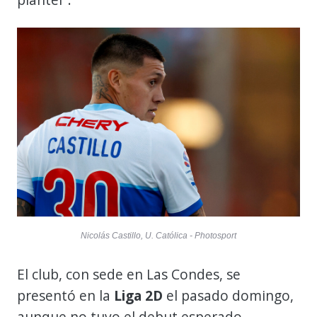
Nicolás Castillo, U. Católica - Photosport
El club, con sede en Las Condes, se
presentó en la
Liga 2D
el pasado domingo,
aunque no tuvo el debut esperado,