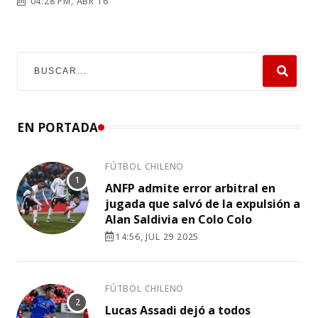
04:28 PM, ABR 16
EN PORTADA
FÚTBOL CHILENO
ANFP admite error arbitral en
jugada que salvó de la expulsión a
Alan Saldivia en Colo Colo
14:56, JUL 29 2025
FÚTBOL CHILENO
Lucas Assadi dejó a todos