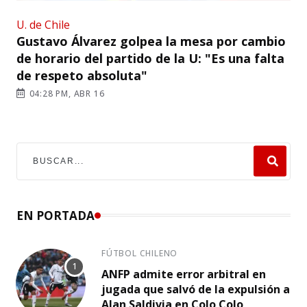
U. de Chile
Gustavo Álvarez golpea la mesa por cambio
de horario del partido de la U: "Es una falta
de respeto absoluta"
04:28 PM, ABR 16
EN PORTADA
FÚTBOL CHILENO
ANFP admite error arbitral en
jugada que salvó de la expulsión a
Alan Saldivia en Colo Colo