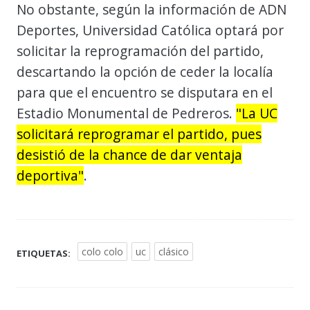
No obstante, según la información de ADN
Deportes, Universidad Católica optará por
solicitar la reprogramación del partido,
descartando la opción de ceder la localía
para que el encuentro se disputara en el
Estadio Monumental de Pedreros.
"La UC
solicitará reprogramar el partido, pues
desistió de la chance de dar ventaja
deportiva"
.
colo colo
uc
clásico
ETIQUETAS: