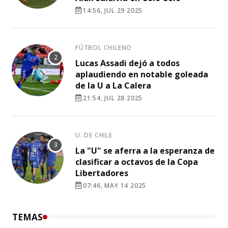
14:56, JUL 29 2025
FÚTBOL CHILENO
Lucas Assadi dejó a todos
aplaudiendo en notable goleada
de la U a La Calera
21:54, JUL 28 2025
U. DE CHILE
La "U" se aferra a la esperanza de
clasificar a octavos de la Copa
Libertadores
07:46, MAY 14 2025
TEMAS