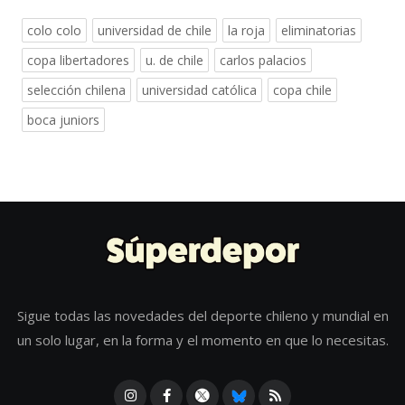
colo colo
universidad de chile
la roja
eliminatorias
copa libertadores
u. de chile
carlos palacios
selección chilena
universidad católica
copa chile
boca juniors
Sigue todas las novedades del deporte chileno y mundial en
un solo lugar, en la forma y el momento en que lo necesitas.