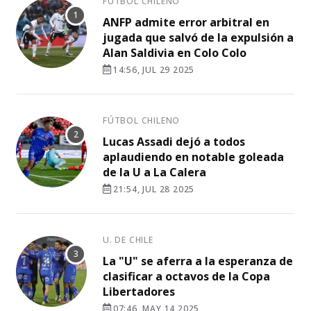
FÚTBOL CHILENO
ANFP admite error arbitral en
jugada que salvó de la expulsión a
Alan Saldivia en Colo Colo
14:56, JUL 29 2025
FÚTBOL CHILENO
Lucas Assadi dejó a todos
aplaudiendo en notable goleada
de la U a La Calera
21:54, JUL 28 2025
U. DE CHILE
La "U" se aferra a la esperanza de
clasificar a octavos de la Copa
Libertadores
07:46, MAY 14 2025