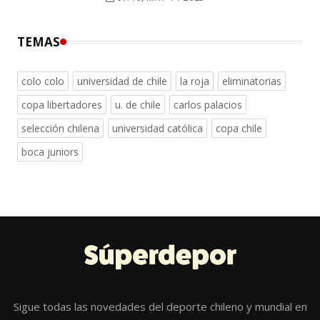
TEMAS
colo colo
universidad de chile
la roja
eliminatorias
copa libertadores
u. de chile
carlos palacios
selección chilena
universidad católica
copa chile
boca juniors
Sigue todas las novedades del deporte chileno y mundial en