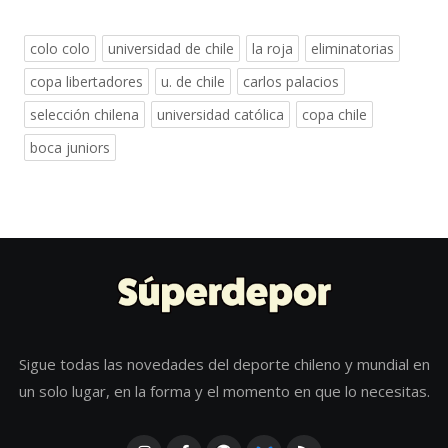
colo colo
universidad de chile
la roja
eliminatorias
copa libertadores
u. de chile
carlos palacios
selección chilena
universidad católica
copa chile
boca juniors
Sigue todas las novedades del deporte chileno y mundial en
un solo lugar, en la forma y el momento en que lo necesitas.