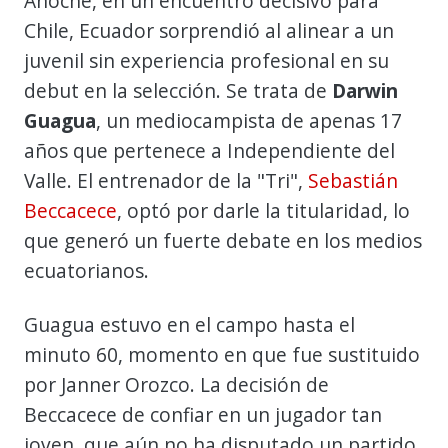
Anoche, en un encuentro decisivo para
Chile, Ecuador sorprendió al alinear a un
juvenil sin experiencia profesional en su
debut en la selección. Se trata de
Darwin
Guagua
, un mediocampista de apenas 17
años que pertenece a Independiente del
Valle. El entrenador de la "Tri",
Sebastián
Beccacece
, optó por darle la titularidad, lo
que generó un fuerte debate en los medios
ecuatorianos.
Guagua estuvo en el campo hasta el
minuto 60, momento en que fue sustituido
por Janner Orozco. La decisión de
Beccacece de confiar en un jugador tan
joven, que aún no ha disputado un partido