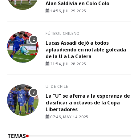
Alan Saldivia en Colo Colo
14:56, JUL 29 2025
FÚTBOL CHILENO
Lucas Assadi dejó a todos
aplaudiendo en notable goleada
de la U a La Calera
21:54, JUL 28 2025
U. DE CHILE
La "U" se aferra a la esperanza de
clasificar a octavos de la Copa
Libertadores
07:46, MAY 14 2025
TEMAS