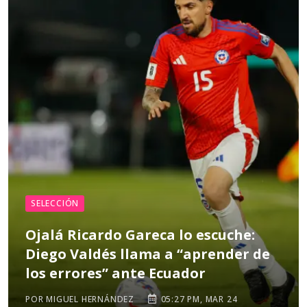
SELECCIÓN
Ojalá Ricardo Gareca lo escuche:
Diego Valdés llama a “aprender de
los errores” ante Ecuador
POR MIGUEL HERNÁNDEZ
05:27 PM, MAR 24