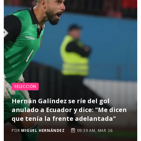
SELECCIÓN
Hernán Galíndez se ríe del gol
anulado a Ecuador y dice: "Me dicen
que tenía la frente adelantada"
POR
MIGUEL HERNÁNDEZ
09:39 AM, MAR 26