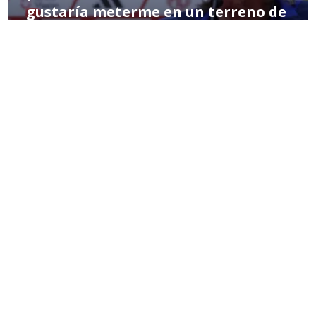
gustaría meterme en un terreno de
suposiciones”
POR MIGUEL HERNÁNDEZ
05:11 PM, MAR 24