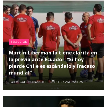
SELECCIÓN
Martín Liberman la tiene clarita en
la previa ante Ecuador: “Si hoy
pierde Chile es escándalo y fracaso
mundial”
POR MIGUEL HERNÁNDEZ
11:36 AM, MAR 25