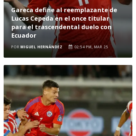
Gareca define al reemplazante de
Lucas Cepeda en el once titular
para el trascendental duelo con
Ecuador
POR
MIGUEL HERNÁNDEZ
02:54 PM, MAR 25