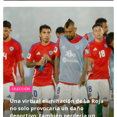
SELECCIÓN
Una virtual eliminación de La Roja
no solo provocaría un daño
deportivo: también perdería un