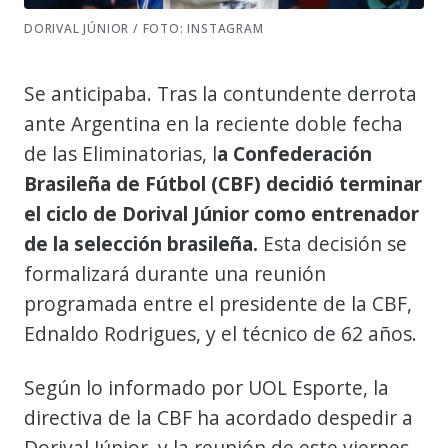
DORIVAL JÚNIOR / FOTO: INSTAGRAM
Se anticipaba. Tras la contundente derrota
ante Argentina en la reciente doble fecha
de las Eliminatorias, l
a Confederación
Brasileña de Fútbol (CBF) decidió terminar
el ciclo de Dorival Júnior como entrenador
de la selección brasileña.
Esta decisión se
formalizará durante una reunión
programada entre el presidente de la CBF,
Ednaldo Rodrigues, y el técnico de 62 años.
Según lo informado por UOL Esporte, la
directiva de la CBF ha acordado despedir a
Dorival Júnior, y la reunión de este viernes