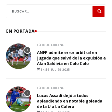
EN PORTADA
FÚTBOL CHILENO
ANFP admite error arbitral en
jugada que salvó de la expulsión a
Alan Saldivia en Colo Colo
14:56, JUL 29 2025
FÚTBOL CHILENO
Lucas Assadi dejó a todos
aplaudiendo en notable goleada
de la U a La Calera