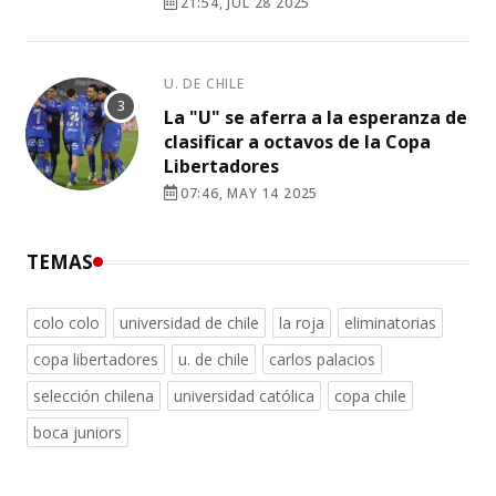
21:54, JUL 28 2025
U. DE CHILE
La "U" se aferra a la esperanza de
clasificar a octavos de la Copa
Libertadores
07:46, MAY 14 2025
TEMAS
colo colo
universidad de chile
la roja
eliminatorias
copa libertadores
u. de chile
carlos palacios
selección chilena
universidad católica
copa chile
boca juniors