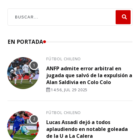
EN PORTADA
FÚTBOL CHILENO
ANFP admite error arbitral en
jugada que salvó de la expulsión a
Alan Saldivia en Colo Colo
14:56, JUL 29 2025
FÚTBOL CHILENO
Lucas Assadi dejó a todos
aplaudiendo en notable goleada
de la U a La Calera